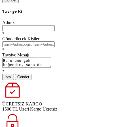
Gönder
Tavsiye Et
Adınız
*
Gönderilecek Kişiler
*
Tavsiye Mesajı
*
İptal
Gönder
ÜCRETSİZ KARGO
1500 TL Üzeri Kargo Ücretsiz