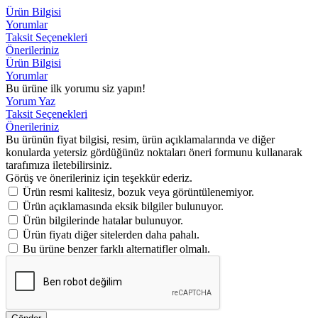
Ürün Bilgisi
Yorumlar
Taksit Seçenekleri
Önerileriniz
Ürün Bilgisi
Yorumlar
Bu ürüne ilk yorumu siz yapın!
Yorum Yaz
Taksit Seçenekleri
Önerileriniz
Bu ürünün fiyat bilgisi, resim, ürün açıklamalarında ve diğer
konularda yetersiz gördüğünüz noktaları öneri formunu kullanarak
tarafımıza iletebilirsiniz.
Görüş ve önerileriniz için teşekkür ederiz.
Ürün resmi kalitesiz, bozuk veya görüntülenemiyor.
Ürün açıklamasında eksik bilgiler bulunuyor.
Ürün bilgilerinde hatalar bulunuyor.
Ürün fiyatı diğer sitelerden daha pahalı.
Bu ürüne benzer farklı alternatifler olmalı.