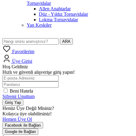
Tornavidalar
Allen Anahtarlar
Düz - Yıldız Tornavidalar
Lokma Tornavidalar
Yan Keskiler
ARA
Favorilerim
Üye Girişi
Hoş Geldiniz
Hızlı ve güvenli alışverişe giriş yapın!
Beni Hatırla
Şifremi Unuttum
Giriş Yap
Henüz Üye Değil Misiniz?
Kolayca üye olabilirsiniz!
Hemen Üye Ol
Facebook ile Bağlan
Google ile Bağlan