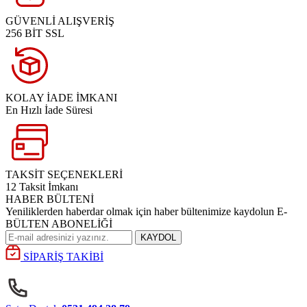
GÜVENLİ ALIŞVERİŞ
256 BİT SSL
KOLAY İADE İMKANI
En Hızlı İade Süresi
TAKSİT SEÇENEKLERİ
12 Taksit İmkanı
HABER BÜLTENİ
Yeniliklerden haberdar olmak için haber bültenimize kaydolun E-
BÜLTEN ABONELİĞİ
KAYDOL
SİPARİŞ TAKİBİ