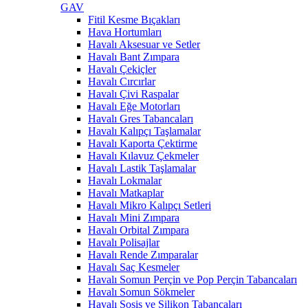
GAV
Fitil Kesme Bıçakları
Hava Hortumları
Havalı Aksesuar ve Setler
Havalı Bant Zımpara
Havalı Çekiçler
Havalı Cırcırlar
Havalı Çivi Raspalar
Havalı Eğe Motorları
Havalı Gres Tabancaları
Havalı Kalıpçı Taşlamalar
Havalı Kaporta Çektirme
Havalı Kılavuz Çekmeler
Havalı Lastik Taşlamalar
Havalı Lokmalar
Havalı Matkaplar
Havalı Mikro Kalıpçı Setleri
Havalı Mini Zımpara
Havalı Orbital Zımpara
Havalı Polisajlar
Havalı Rende Zımparalar
Havalı Saç Kesmeler
Havalı Somun Perçin ve Pop Perçin Tabancaları
Havalı Somun Sökmeler
Havalı Sosis ve Silikon Tabancaları