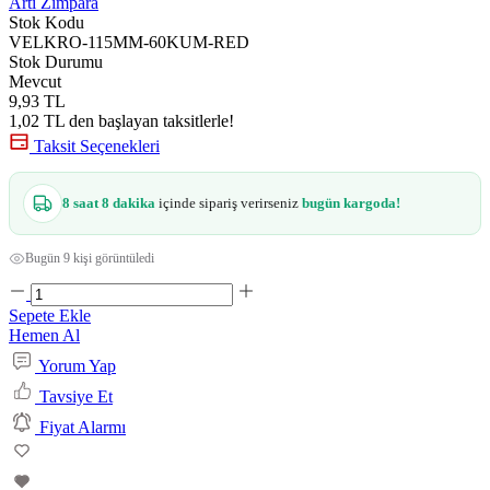
Artı Zımpara
Stok Kodu
VELKRO-115MM-60KUM-RED
Stok Durumu
Mevcut
9,93 TL
1,02 TL den başlayan taksitlerle!
Taksit Seçenekleri
8 saat 8 dakika
içinde sipariş verirseniz
bugün kargoda!
Bugün 9 kişi görüntüledi
Sepete Ekle
Hemen Al
Yorum Yap
Tavsiye Et
Fiyat Alarmı