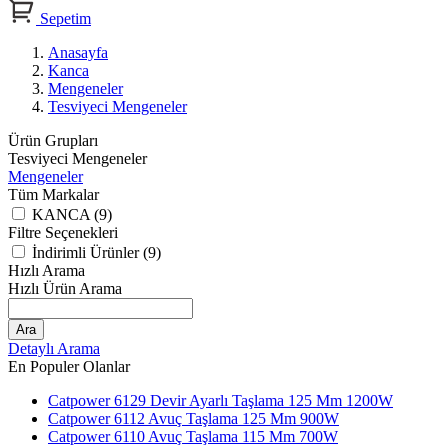
Sepetim
Anasayfa
Kanca
Mengeneler
Tesviyeci Mengeneler
Ürün Grupları
Tesviyeci Mengeneler
Mengeneler
Tüm Markalar
KANCA (9)
Filtre Seçenekleri
İndirimli Ürünler (9)
Hızlı Arama
Hızlı Ürün Arama
Ara
Detaylı Arama
En Populer Olanlar
Catpower 6129 Devir Ayarlı Taşlama 125 Mm 1200W
Catpower 6112 Avuç Taşlama 125 Mm 900W
Catpower 6110 Avuç Taşlama 115 Mm 700W