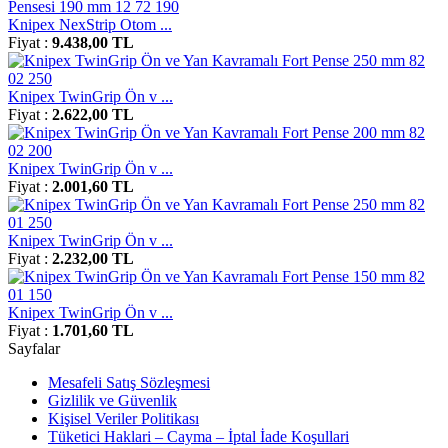
Knipex NexStrip Otom ...
Fiyat :
9.438,00 TL
Knipex TwinGrip Ön v ...
Fiyat :
2.622,00 TL
Knipex TwinGrip Ön v ...
Fiyat :
2.001,60 TL
Knipex TwinGrip Ön v ...
Fiyat :
2.232,00 TL
Knipex TwinGrip Ön v ...
Fiyat :
1.701,60 TL
Sayfalar
Mesafeli Satış Sözleşmesi
Gizlilik ve Güvenlik
Kişisel Veriler Politikası
Tüketici Haklari – Cayma – İptal İade Koşullari