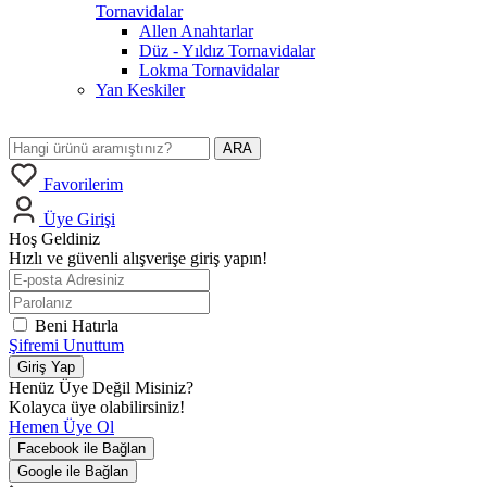
Tornavidalar
Allen Anahtarlar
Düz - Yıldız Tornavidalar
Lokma Tornavidalar
Yan Keskiler
ARA
Favorilerim
Üye Girişi
Hoş Geldiniz
Hızlı ve güvenli alışverişe giriş yapın!
Beni Hatırla
Şifremi Unuttum
Giriş Yap
Henüz Üye Değil Misiniz?
Kolayca üye olabilirsiniz!
Hemen Üye Ol
Facebook ile Bağlan
Google ile Bağlan