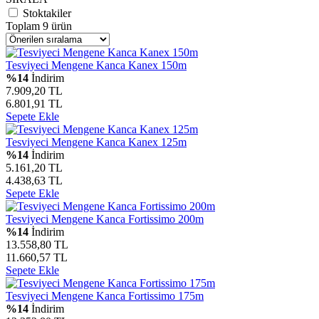
Stoktakiler
Toplam 9 ürün
Tesviyeci Mengene Kanca Kanex 150m
%14
İndirim
7.909,20 TL
6.801,91 TL
Sepete Ekle
Tesviyeci Mengene Kanca Kanex 125m
%14
İndirim
5.161,20 TL
4.438,63 TL
Sepete Ekle
Tesviyeci Mengene Kanca Fortissimo 200m
%14
İndirim
13.558,80 TL
11.660,57 TL
Sepete Ekle
Tesviyeci Mengene Kanca Fortissimo 175m
%14
İndirim