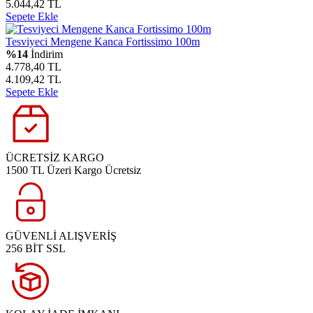
5.044,42 TL
Sepete Ekle
Tesviyeci Mengene Kanca Fortissimo 100m
%14
İndirim
4.778,40 TL
4.109,42 TL
Sepete Ekle
ÜCRETSİZ KARGO
1500 TL Üzeri Kargo Ücretsiz
GÜVENLİ ALIŞVERİŞ
256 BİT SSL