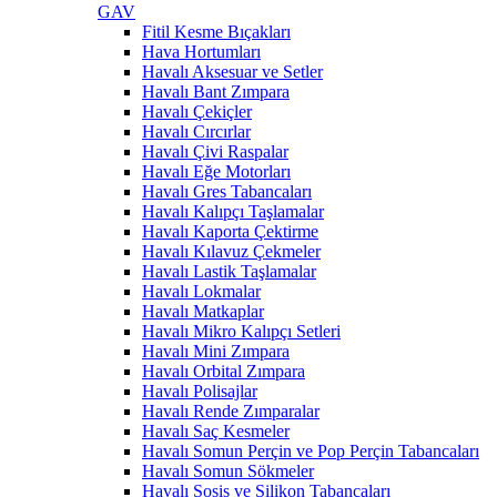
GAV
Fitil Kesme Bıçakları
Hava Hortumları
Havalı Aksesuar ve Setler
Havalı Bant Zımpara
Havalı Çekiçler
Havalı Cırcırlar
Havalı Çivi Raspalar
Havalı Eğe Motorları
Havalı Gres Tabancaları
Havalı Kalıpçı Taşlamalar
Havalı Kaporta Çektirme
Havalı Kılavuz Çekmeler
Havalı Lastik Taşlamalar
Havalı Lokmalar
Havalı Matkaplar
Havalı Mikro Kalıpçı Setleri
Havalı Mini Zımpara
Havalı Orbital Zımpara
Havalı Polisajlar
Havalı Rende Zımparalar
Havalı Saç Kesmeler
Havalı Somun Perçin ve Pop Perçin Tabancaları
Havalı Somun Sökmeler
Havalı Sosis ve Silikon Tabancaları