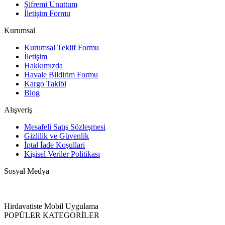
Şifremi Unuttum
İletişim Formu
Kurumsal
Kurumsal Teklif Formu
İletişim
Hakkımızda
Havale Bildirim Formu
Kargo Takibi
Blog
Alışveriş
Mesafeli Satış Sözleşmesi
Gizlilik ve Güvenlik
İptal İade Koşullari
Kişisel Veriler Politikası
Sosyal Medya
Hirdavatiste Mobil Uygulama
POPÜLER KATEGORİLER