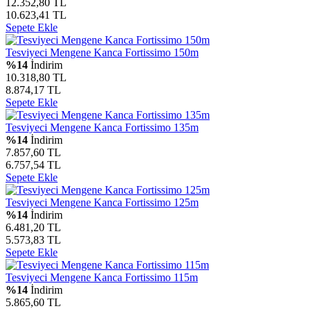
12.352,80 TL
10.623,41 TL
Sepete Ekle
Tesviyeci Mengene Kanca Fortissimo 150m
%14
İndirim
10.318,80 TL
8.874,17 TL
Sepete Ekle
Tesviyeci Mengene Kanca Fortissimo 135m
%14
İndirim
7.857,60 TL
6.757,54 TL
Sepete Ekle
Tesviyeci Mengene Kanca Fortissimo 125m
%14
İndirim
6.481,20 TL
5.573,83 TL
Sepete Ekle
Tesviyeci Mengene Kanca Fortissimo 115m
%14
İndirim
5.865,60 TL