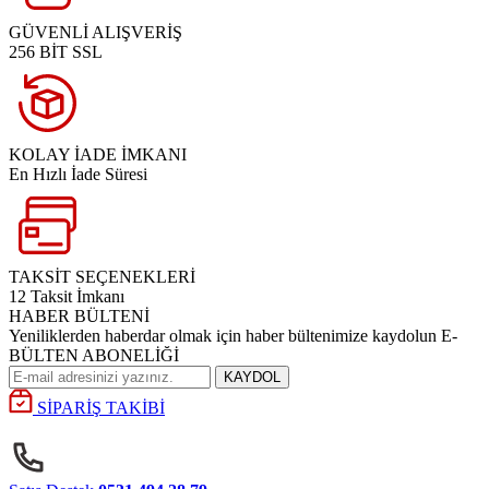
GÜVENLİ ALIŞVERİŞ
256 BİT SSL
KOLAY İADE İMKANI
En Hızlı İade Süresi
TAKSİT SEÇENEKLERİ
12 Taksit İmkanı
HABER BÜLTENİ
Yeniliklerden haberdar olmak için haber bültenimize kaydolun E-
BÜLTEN ABONELİĞİ
KAYDOL
SİPARİŞ TAKİBİ