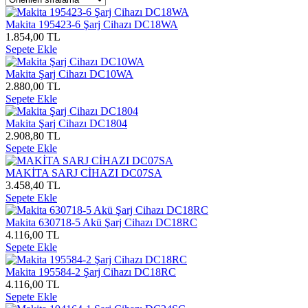
Makita 195423-6 Şarj Cihazı DC18WA
1.854,00 TL
Sepete Ekle
Makita Şarj Cihazı DC10WA
2.880,00 TL
Sepete Ekle
Makita Şarj Cihazı DC1804
2.908,80 TL
Sepete Ekle
MAKİTA SARJ CİHAZI DC07SA
3.458,40 TL
Sepete Ekle
Makita 630718-5 Akü Şarj Cihazı DC18RC
4.116,00 TL
Sepete Ekle
Makita 195584-2 Şarj Cihazı DC18RC
4.116,00 TL
Sepete Ekle