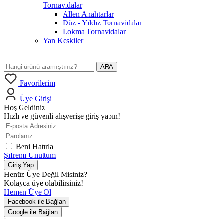
Tornavidalar
Allen Anahtarlar
Düz - Yıldız Tornavidalar
Lokma Tornavidalar
Yan Keskiler
ARA
Favorilerim
Üye Girişi
Hoş Geldiniz
Hızlı ve güvenli alışverişe giriş yapın!
Beni Hatırla
Şifremi Unuttum
Giriş Yap
Henüz Üye Değil Misiniz?
Kolayca üye olabilirsiniz!
Hemen Üye Ol
Facebook ile Bağlan
Google ile Bağlan