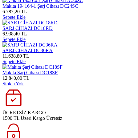
Makita 194164-1 Şarj Cihazı DC24SC
6.787,20 TL
Sepete Ekle
SARJ CİHAZI DC18RD
6.938,40 TL
Sepete Ekle
SARJ CİHAZI DC36RA
11.638,80 TL
Sepete Ekle
Makita Şarj Cihazı DC18SF
12.840,00 TL
Stokta Yok
ÜCRETSİZ KARGO
1500 TL Üzeri Kargo Ücretsiz