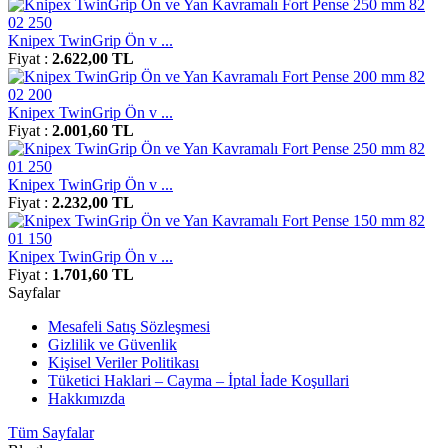
Knipex TwinGrip Ön v ...
Fiyat :
2.622,00 TL
Knipex TwinGrip Ön v ...
Fiyat :
2.001,60 TL
Knipex TwinGrip Ön v ...
Fiyat :
2.232,00 TL
Knipex TwinGrip Ön v ...
Fiyat :
1.701,60 TL
Sayfalar
Mesafeli Satış Sözleşmesi
Gizlilik ve Güvenlik
Kişisel Veriler Politikası
Tüketici Haklari – Cayma – İptal İade Koşullari
Hakkımızda
Tüm Sayfalar