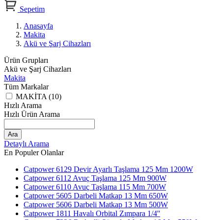
Sepetim
Anasayfa
Makita
Akü ve Şarj Cihazları
Ürün Grupları
Akü ve Şarj Cihazları
Makita
Tüm Markalar
MAKİTA (10)
Hızlı Arama
Hızlı Ürün Arama
Ara
Detaylı Arama
En Populer Olanlar
Catpower 6129 Devir Ayarlı Taşlama 125 Mm 1200W
Catpower 6112 Avuç Taşlama 125 Mm 900W
Catpower 6110 Avuç Taşlama 115 Mm 700W
Catpower 5605 Darbeli Matkap 13 Mm 650W
Catpower 5606 Darbeli Matkap 13 Mm 500W
Catpower 1811 Havalı Orbital Zımpara 1/4''