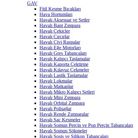
GAV
Fitil Kesme Bıçakları
Hava Hortumları
Havalı Aksesuar ve Setler
Havalı Bant Zımpara
Havalı Çekiçler
Havalı Cırcırlar
Havalı Çivi Raspalar
Havalı Eğe Motorları
Havalı Gres Tabancaları
Havalı Kalıpçı Taşlamalar
Havalı Kaporta Çektirme
Havalı Kılavuz Çekmeler
Havalı Lastik Taşlamalar
Havalı Lokmalar
Havalı Matkaplar
Havalı Mikro Kalıpçı Setleri
Havalı Mini Zımpara
Havalı Orbital Zımpara
Havalı Polisajlar
Havalı Rende Zımparalar
Havalı Saç Kesmeler
Havalı Somun Perçin ve Pop Perçin Tabancaları
Havalı Somun Sökmeler
Havalı Sosis ve Silikon Tabancaları