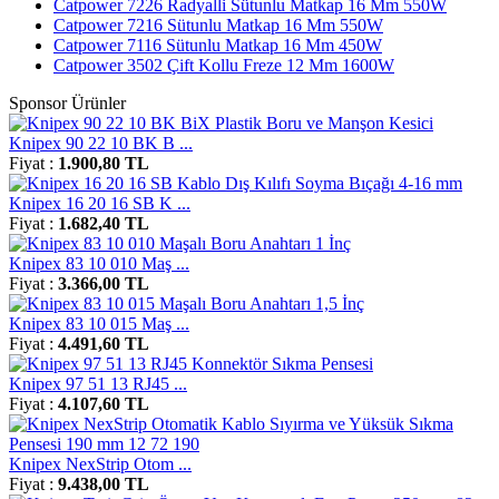
Catpower 7226 Radyalli Sütunlu Matkap 16 Mm 550W
Catpower 7216 Sütunlu Matkap 16 Mm 550W
Catpower 7116 Sütunlu Matkap 16 Mm 450W
Catpower 3502 Çift Kollu Freze 12 Mm 1600W
Sponsor Ürünler
Knipex 90 22 10 BK B ...
Fiyat :
1.900,80 TL
Knipex 16 20 16 SB K ...
Fiyat :
1.682,40 TL
Knipex 83 10 010 Maş ...
Fiyat :
3.366,00 TL
Knipex 83 10 015 Maş ...
Fiyat :
4.491,60 TL
Knipex 97 51 13 RJ45 ...
Fiyat :
4.107,60 TL
Knipex NexStrip Otom ...
Fiyat :
9.438,00 TL