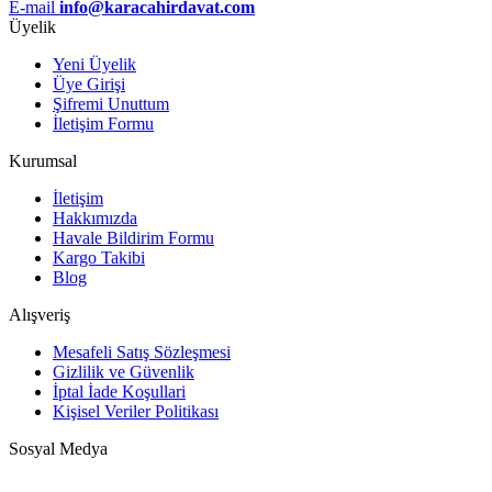
E-mail
info@karacahirdavat.com
Üyelik
Yeni Üyelik
Üye Girişi
Şifremi Unuttum
İletişim Formu
Kurumsal
İletişim
Hakkımızda
Havale Bildirim Formu
Kargo Takibi
Blog
Alışveriş
Mesafeli Satış Sözleşmesi
Gizlilik ve Güvenlik
İptal İade Koşullari
Kişisel Veriler Politikası
Sosyal Medya