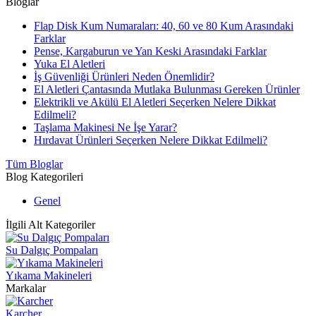
Bloglar
Flap Disk Kum Numaraları: 40, 60 ve 80 Kum Arasındaki
Farklar
Pense, Kargaburun ve Yan Keski Arasındaki Farklar
Yuka El Aletleri
İş Güvenliği Ürünleri Neden Önemlidir?
El Aletleri Çantasında Mutlaka Bulunması Gereken Ürünler
Elektrikli ve Akülü El Aletleri Seçerken Nelere Dikkat
Edilmeli?
Taşlama Makinesi Ne İşe Yarar?
Hırdavat Ürünleri Seçerken Nelere Dikkat Edilmeli?
Tüm Bloglar
Blog Kategorileri
Genel
İlgili Alt Kategoriler
Su Dalgıç Pompaları
Yıkama Makineleri
Markalar
Karcher