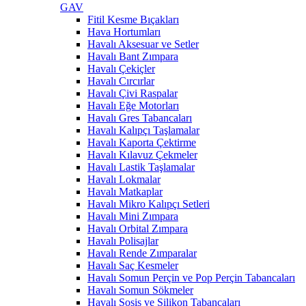
GAV
Fitil Kesme Bıçakları
Hava Hortumları
Havalı Aksesuar ve Setler
Havalı Bant Zımpara
Havalı Çekiçler
Havalı Cırcırlar
Havalı Çivi Raspalar
Havalı Eğe Motorları
Havalı Gres Tabancaları
Havalı Kalıpçı Taşlamalar
Havalı Kaporta Çektirme
Havalı Kılavuz Çekmeler
Havalı Lastik Taşlamalar
Havalı Lokmalar
Havalı Matkaplar
Havalı Mikro Kalıpçı Setleri
Havalı Mini Zımpara
Havalı Orbital Zımpara
Havalı Polisajlar
Havalı Rende Zımparalar
Havalı Saç Kesmeler
Havalı Somun Perçin ve Pop Perçin Tabancaları
Havalı Somun Sökmeler
Havalı Sosis ve Silikon Tabancaları