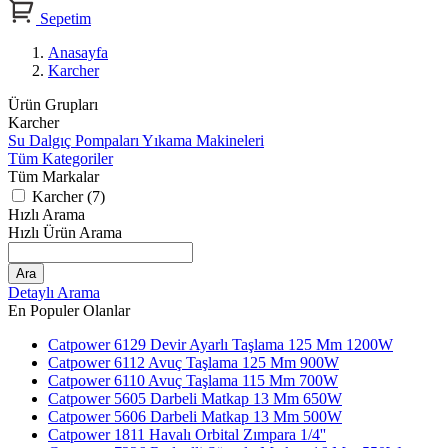
Sepetim
Anasayfa
Karcher
Ürün Grupları
Karcher
Su Dalgıç Pompaları
Yıkama Makineleri
Tüm Kategoriler
Tüm Markalar
Karcher (7)
Hızlı Arama
Hızlı Ürün Arama
Ara
Detaylı Arama
En Populer Olanlar
Catpower 6129 Devir Ayarlı Taşlama 125 Mm 1200W
Catpower 6112 Avuç Taşlama 125 Mm 900W
Catpower 6110 Avuç Taşlama 115 Mm 700W
Catpower 5605 Darbeli Matkap 13 Mm 650W
Catpower 5606 Darbeli Matkap 13 Mm 500W
Catpower 1811 Havalı Orbital Zımpara 1/4''