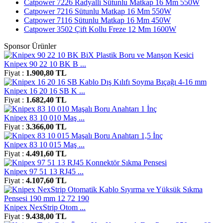
Catpower 7226 Radyalli Sütunlu Matkap 16 Mm 550W
Catpower 7216 Sütunlu Matkap 16 Mm 550W
Catpower 7116 Sütunlu Matkap 16 Mm 450W
Catpower 3502 Çift Kollu Freze 12 Mm 1600W
Sponsor Ürünler
Knipex 90 22 10 BK B ...
Fiyat :
1.900,80 TL
Knipex 16 20 16 SB K ...
Fiyat :
1.682,40 TL
Knipex 83 10 010 Maş ...
Fiyat :
3.366,00 TL
Knipex 83 10 015 Maş ...
Fiyat :
4.491,60 TL
Knipex 97 51 13 RJ45 ...
Fiyat :
4.107,60 TL
Knipex NexStrip Otom ...
Fiyat :
9.438,00 TL