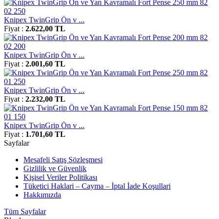
Knipex TwinGrip Ön v ...
Fiyat :
2.622,00 TL
Knipex TwinGrip Ön v ...
Fiyat :
2.001,60 TL
Knipex TwinGrip Ön v ...
Fiyat :
2.232,00 TL
Knipex TwinGrip Ön v ...
Fiyat :
1.701,60 TL
Sayfalar
Mesafeli Satış Sözleşmesi
Gizlilik ve Güvenlik
Kişisel Veriler Politikası
Tüketici Haklari – Cayma – İptal İade Koşullari
Hakkımızda
Tüm Sayfalar