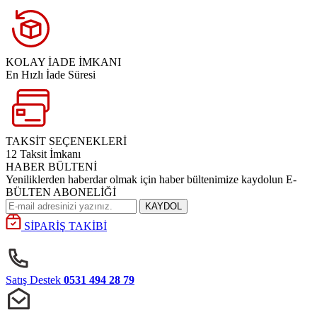
KOLAY İADE İMKANI
En Hızlı İade Süresi
TAKSİT SEÇENEKLERİ
12 Taksit İmkanı
HABER BÜLTENİ
Yeniliklerden haberdar olmak için haber bültenimize kaydolun E-
BÜLTEN ABONELİĞİ
KAYDOL
SİPARİŞ TAKİBİ
Satış Destek
0531 494 28 79