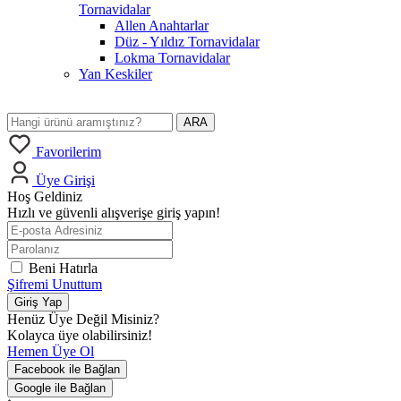
Tornavidalar
Allen Anahtarlar
Düz - Yıldız Tornavidalar
Lokma Tornavidalar
Yan Keskiler
ARA
Favorilerim
Üye Girişi
Hoş Geldiniz
Hızlı ve güvenli alışverişe giriş yapın!
Beni Hatırla
Şifremi Unuttum
Giriş Yap
Henüz Üye Değil Misiniz?
Kolayca üye olabilirsiniz!
Hemen Üye Ol
Facebook ile Bağlan
Google ile Bağlan