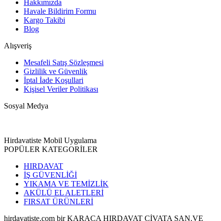
Hakkımızda
Havale Bildirim Formu
Kargo Takibi
Blog
Alışveriş
Mesafeli Satış Sözleşmesi
Gizlilik ve Güvenlik
İptal İade Koşullari
Kişisel Veriler Politikası
Sosyal Medya
Hirdavatiste Mobil Uygulama
POPÜLER KATEGORİLER
HIRDAVAT
İŞ GÜVENLİĞİ
YIKAMA VE TEMİZLİK
AKÜLÜ EL ALETLERİ
FIRSAT ÜRÜNLERİ
hirdavatiste.com bir KARACA HIRDAVAT CİVATA SAN.VE