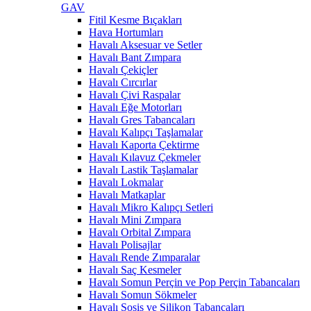
GAV
Fitil Kesme Bıçakları
Hava Hortumları
Havalı Aksesuar ve Setler
Havalı Bant Zımpara
Havalı Çekiçler
Havalı Cırcırlar
Havalı Çivi Raspalar
Havalı Eğe Motorları
Havalı Gres Tabancaları
Havalı Kalıpçı Taşlamalar
Havalı Kaporta Çektirme
Havalı Kılavuz Çekmeler
Havalı Lastik Taşlamalar
Havalı Lokmalar
Havalı Matkaplar
Havalı Mikro Kalıpçı Setleri
Havalı Mini Zımpara
Havalı Orbital Zımpara
Havalı Polisajlar
Havalı Rende Zımparalar
Havalı Saç Kesmeler
Havalı Somun Perçin ve Pop Perçin Tabancaları
Havalı Somun Sökmeler
Havalı Sosis ve Silikon Tabancaları