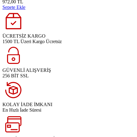
972,00 TL
Sepete Ekle
ÜCRETSİZ KARGO
1500 TL Üzeri Kargo Ücretsiz
GÜVENLİ ALIŞVERİŞ
256 BİT SSL
KOLAY İADE İMKANI
En Hızlı İade Süresi