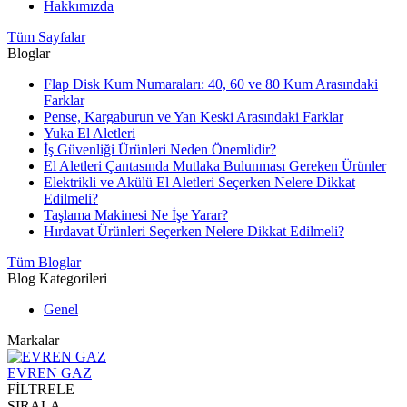
Hakkımızda
Tüm Sayfalar
Bloglar
Flap Disk Kum Numaraları: 40, 60 ve 80 Kum Arasındaki
Farklar
Pense, Kargaburun ve Yan Keski Arasındaki Farklar
Yuka El Aletleri
İş Güvenliği Ürünleri Neden Önemlidir?
El Aletleri Çantasında Mutlaka Bulunması Gereken Ürünler
Elektrikli ve Akülü El Aletleri Seçerken Nelere Dikkat
Edilmeli?
Taşlama Makinesi Ne İşe Yarar?
Hırdavat Ürünleri Seçerken Nelere Dikkat Edilmeli?
Tüm Bloglar
Blog Kategorileri
Genel
Markalar
EVREN GAZ
FİLTRELE
SIRALA