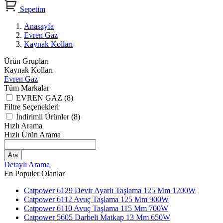
Sepetim
Anasayfa
Evren Gaz
Kaynak Kolları
Ürün Grupları
Kaynak Kolları
Evren Gaz
Tüm Markalar
EVREN GAZ (8)
Filtre Seçenekleri
İndirimli Ürünler (8)
Hızlı Arama
Hızlı Ürün Arama
Ara
Detaylı Arama
En Populer Olanlar
Catpower 6129 Devir Ayarlı Taşlama 125 Mm 1200W
Catpower 6112 Avuç Taşlama 125 Mm 900W
Catpower 6110 Avuç Taşlama 115 Mm 700W
Catpower 5605 Darbeli Matkap 13 Mm 650W