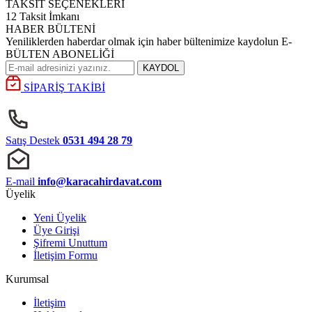
TAKSİT SEÇENEKLERİ
12 Taksit İmkanı
HABER BÜLTENİ
Yeniliklerden haberdar olmak için haber bültenimize kaydolun E-
BÜLTEN ABONELİĞİ
KAYDOL
SİPARİŞ TAKİBİ
Satış Destek
0531 494 28 79
E-mail
info@karacahirdavat.com
Üyelik
Yeni Üyelik
Üye Girişi
Şifremi Unuttum
İletişim Formu
Kurumsal
İletişim