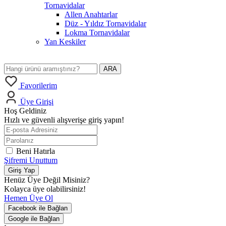
Tornavidalar
Allen Anahtarlar
Düz - Yıldız Tornavidalar
Lokma Tornavidalar
Yan Keskiler
ARA
Favorilerim
Üye Girişi
Hoş Geldiniz
Hızlı ve güvenli alışverişe giriş yapın!
Beni Hatırla
Şifremi Unuttum
Giriş Yap
Henüz Üye Değil Misiniz?
Kolayca üye olabilirsiniz!
Hemen Üye Ol
Facebook ile Bağlan
Google ile Bağlan