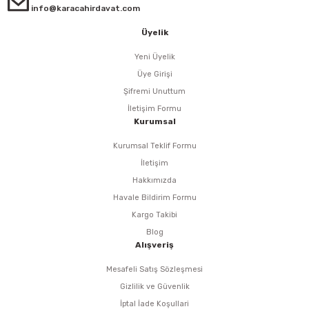
info@karacahirdavat.com
Üyelik
Yeni Üyelik
Üye Girişi
Şifremi Unuttum
İletişim Formu
Kurumsal
Kurumsal Teklif Formu
İletişim
Hakkımızda
Havale Bildirim Formu
Kargo Takibi
Blog
Alışveriş
Mesafeli Satış Sözleşmesi
Gizlilik ve Güvenlik
İptal İade Koşullari