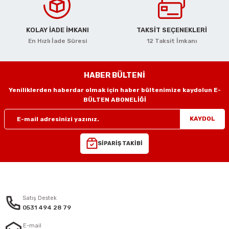
KOLAY İADE İMKANI
TAKSİT SEÇENEKLERİ
En Hızlı İade Süresi
12 Taksit İmkanı
HABER BÜLTENİ
Yeniliklerden haberdar olmak için haber bültenimize kaydolun E-
BÜLTEN ABONELİĞİ
KAYDOL
SİPARİŞ TAKİBİ
Satış Destek
0531 494 28 79
E-mail