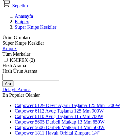
Sepetim
Anasayfa
Knipex
Süper Knıps Keskiler
Ürün Grupları
Süper Knıps Keskiler
Knipex
Tüm Markalar
KNİPEX (2)
Hızlı Arama
Hızlı Ürün Arama
Ara
Detaylı Arama
En Populer Olanlar
Catpower 6129 Devir Ayarlı Taşlama 125 Mm 1200W
Catpower 6112 Avuç Taşlama 125 Mm 900W
Catpower 6110 Avuç Taşlama 115 Mm 700W
Catpower 5605 Darbeli Matkap 13 Mm 650W
Catpower 5606 Darbeli Matkap 13 Mm 500W
Catpower 1811 Havalı Orbital Zımpara 1/4''