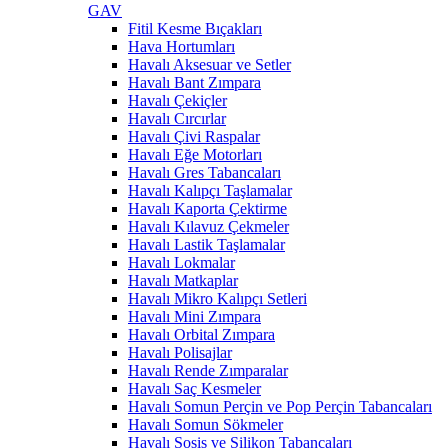
GAV
Fitil Kesme Bıçakları
Hava Hortumları
Havalı Aksesuar ve Setler
Havalı Bant Zımpara
Havalı Çekiçler
Havalı Cırcırlar
Havalı Çivi Raspalar
Havalı Eğe Motorları
Havalı Gres Tabancaları
Havalı Kalıpçı Taşlamalar
Havalı Kaporta Çektirme
Havalı Kılavuz Çekmeler
Havalı Lastik Taşlamalar
Havalı Lokmalar
Havalı Matkaplar
Havalı Mikro Kalıpçı Setleri
Havalı Mini Zımpara
Havalı Orbital Zımpara
Havalı Polisajlar
Havalı Rende Zımparalar
Havalı Saç Kesmeler
Havalı Somun Perçin ve Pop Perçin Tabancaları
Havalı Somun Sökmeler
Havalı Sosis ve Silikon Tabancaları