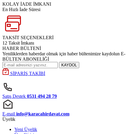
KOLAY İADE İMKANI
En Hızlı İade Süresi
TAKSİT SEÇENEKLERİ
12 Taksit İmkanı
HABER BÜLTENİ
Yeniliklerden haberdar olmak için haber bültenimize kaydolun E-
BÜLTEN ABONELİĞİ
KAYDOL
SİPARİŞ TAKİBİ
Satış Destek
0531 494 28 79
E-mail
info@karacahirdavat.com
Üyelik
Yeni Üyelik