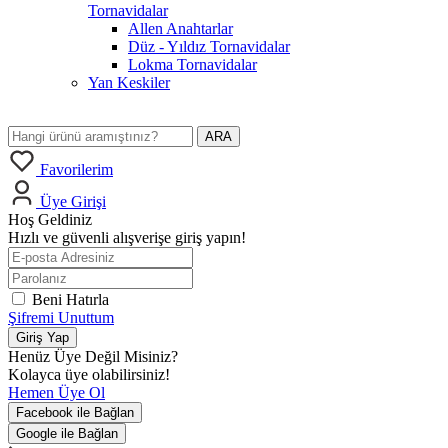
Tornavidalar
Allen Anahtarlar
Düz - Yıldız Tornavidalar
Lokma Tornavidalar
Yan Keskiler
ARA
Favorilerim
Üye Girişi
Hoş Geldiniz
Hızlı ve güvenli alışverişe giriş yapın!
Beni Hatırla
Şifremi Unuttum
Giriş Yap
Henüz Üye Değil Misiniz?
Kolayca üye olabilirsiniz!
Hemen Üye Ol
Facebook ile Bağlan
Google ile Bağlan