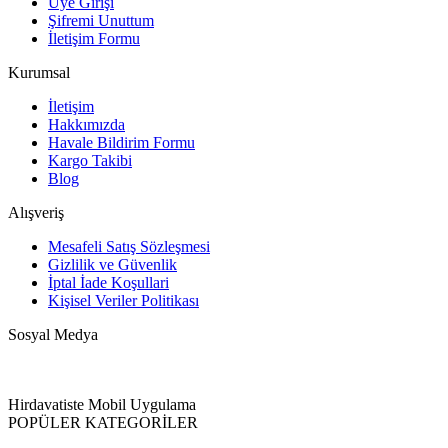
Üye Girişi
Şifremi Unuttum
İletişim Formu
Kurumsal
İletişim
Hakkımızda
Havale Bildirim Formu
Kargo Takibi
Blog
Alışveriş
Mesafeli Satış Sözleşmesi
Gizlilik ve Güvenlik
İptal İade Koşullari
Kişisel Veriler Politikası
Sosyal Medya
Hirdavatiste Mobil Uygulama
POPÜLER KATEGORİLER