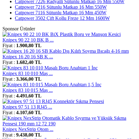
Catpower 7226 Radyalli Sütunlu Matkap 16 Mm 550W
Catpower 7216 Sütunlu Matkap 16 Mm 550W
Catpower 7116 Sütunlu Matkap 16 Mm 450W
Catpower 3502 Çift Kollu Freze 12 Mm 1600W
Sponsor Ürünler
Knipex 90 22 10 BK B ...
Fiyat :
1.900,80 TL
Knipex 16 20 16 SB K ...
Fiyat :
1.682,40 TL
Knipex 83 10 010 Maş ...
Fiyat :
3.366,00 TL
Knipex 83 10 015 Maş ...
Fiyat :
4.491,60 TL
Knipex 97 51 13 RJ45 ...
Fiyat :
4.107,60 TL
Knipex NexStrip Otom ...
Fiyat :
9.438,00 TL