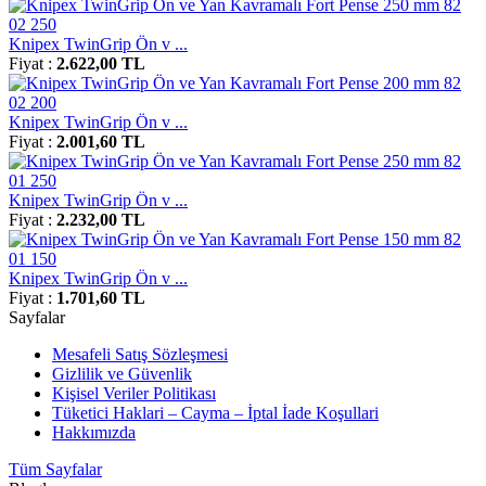
Knipex TwinGrip Ön v ...
Fiyat :
2.622,00 TL
Knipex TwinGrip Ön v ...
Fiyat :
2.001,60 TL
Knipex TwinGrip Ön v ...
Fiyat :
2.232,00 TL
Knipex TwinGrip Ön v ...
Fiyat :
1.701,60 TL
Sayfalar
Mesafeli Satış Sözleşmesi
Gizlilik ve Güvenlik
Kişisel Veriler Politikası
Tüketici Haklari – Cayma – İptal İade Koşullari
Hakkımızda
Tüm Sayfalar