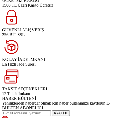
ÜCRETSİZ KARGO
1500 TL Üzeri Kargo Ücretsiz
GÜVENLİ ALIŞVERİŞ
256 BİT SSL
KOLAY İADE İMKANI
En Hızlı İade Süresi
TAKSİT SEÇENEKLERİ
12 Taksit İmkanı
HABER BÜLTENİ
Yeniliklerden haberdar olmak için haber bültenimize kaydolun E-
BÜLTEN ABONELİĞİ
KAYDOL