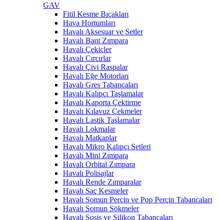
GAV
Fitil Kesme Bıçakları
Hava Hortumları
Havalı Aksesuar ve Setler
Havalı Bant Zımpara
Havalı Çekiçler
Havalı Cırcırlar
Havalı Çivi Raspalar
Havalı Eğe Motorları
Havalı Gres Tabancaları
Havalı Kalıpçı Taşlamalar
Havalı Kaporta Çektirme
Havalı Kılavuz Çekmeler
Havalı Lastik Taşlamalar
Havalı Lokmalar
Havalı Matkaplar
Havalı Mikro Kalıpçı Setleri
Havalı Mini Zımpara
Havalı Orbital Zımpara
Havalı Polisajlar
Havalı Rende Zımparalar
Havalı Saç Kesmeler
Havalı Somun Perçin ve Pop Perçin Tabancaları
Havalı Somun Sökmeler
Havalı Sosis ve Silikon Tabancaları