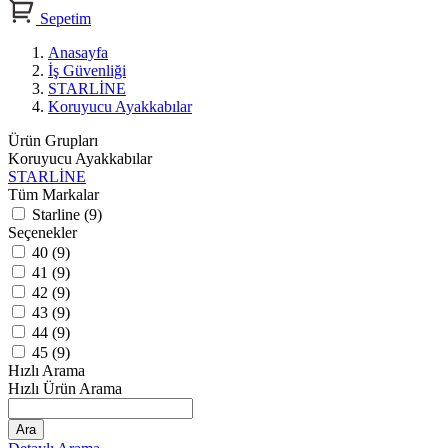
Sepetim
Anasayfa
İş Güvenliği
STARLİNE
Koruyucu Ayakkabılar
Ürün Grupları
Koruyucu Ayakkabılar
STARLİNE
Tüm Markalar
Starline (9)
Seçenekler
40 (9)
41 (9)
42 (9)
43 (9)
44 (9)
45 (9)
Hızlı Arama
Hızlı Ürün Arama
Ara