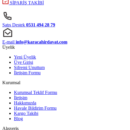
SİPARİŞ TAKİBİ
Satış Destek
0531 494 28 79
E-mail
info@karacahirdavat.com
Üyelik
Yeni Üyelik
Üye Girişi
Şifremi Unuttum
İletişim Formu
Kurumsal
Kurumsal Teklif Formu
İletişim
Hakkımızda
Havale Bildirim Formu
Kargo Takibi
Blog
Alışveriş