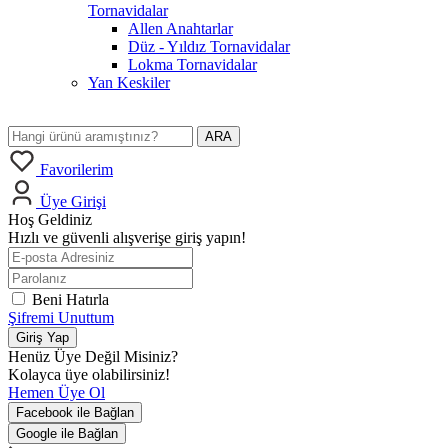
Tornavidalar
Allen Anahtarlar
Düz - Yıldız Tornavidalar
Lokma Tornavidalar
Yan Keskiler
ARA
Favorilerim
Üye Girişi
Hoş Geldiniz
Hızlı ve güvenli alışverişe giriş yapın!
Beni Hatırla
Şifremi Unuttum
Giriş Yap
Henüz Üye Değil Misiniz?
Kolayca üye olabilirsiniz!
Hemen Üye Ol
Facebook ile Bağlan
Google ile Bağlan