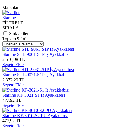
Markalar
Starline
FİLTRELE
SIRALA
Stoktakiler
Toplam 9 ürün
Starline STL-9061-S1P İş Ayakkabısı
2.516,98 TL
Sepete Ekle
Starline STL-9031-S1P İş Ayakkabısı
2.372,29 TL
Sepete Ekle
Starline KF-3021-S1 İş Ayakkabısı
477,92 TL
Sepete Ekle
Starline KF-3010-S2 PU Ayakkabısı
477,92 TL
Sepete Ekle