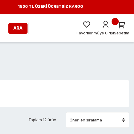
1500 TL ÜZERİ ÜCRETSİZ KARGO
ARA
Favorilerim
Üye Girişi
Sepetim
Toplam 12 ürün