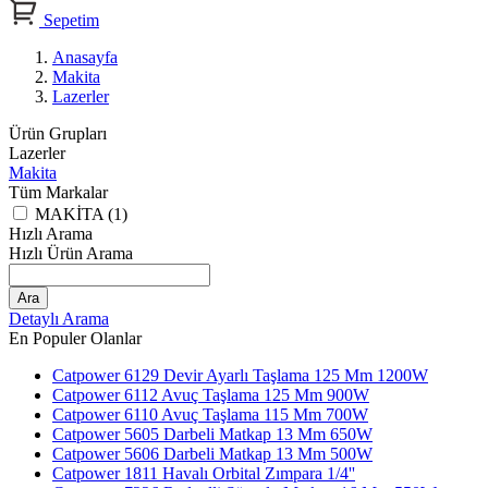
Sepetim
Anasayfa
Makita
Lazerler
Ürün Grupları
Lazerler
Makita
Tüm Markalar
MAKİTA (1)
Hızlı Arama
Hızlı Ürün Arama
Ara
Detaylı Arama
En Populer Olanlar
Catpower 6129 Devir Ayarlı Taşlama 125 Mm 1200W
Catpower 6112 Avuç Taşlama 125 Mm 900W
Catpower 6110 Avuç Taşlama 115 Mm 700W
Catpower 5605 Darbeli Matkap 13 Mm 650W
Catpower 5606 Darbeli Matkap 13 Mm 500W
Catpower 1811 Havalı Orbital Zımpara 1/4''