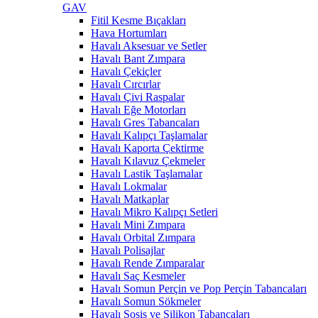
GAV
Fitil Kesme Bıçakları
Hava Hortumları
Havalı Aksesuar ve Setler
Havalı Bant Zımpara
Havalı Çekiçler
Havalı Cırcırlar
Havalı Çivi Raspalar
Havalı Eğe Motorları
Havalı Gres Tabancaları
Havalı Kalıpçı Taşlamalar
Havalı Kaporta Çektirme
Havalı Kılavuz Çekmeler
Havalı Lastik Taşlamalar
Havalı Lokmalar
Havalı Matkaplar
Havalı Mikro Kalıpçı Setleri
Havalı Mini Zımpara
Havalı Orbital Zımpara
Havalı Polisajlar
Havalı Rende Zımparalar
Havalı Saç Kesmeler
Havalı Somun Perçin ve Pop Perçin Tabancaları
Havalı Somun Sökmeler
Havalı Sosis ve Silikon Tabancaları