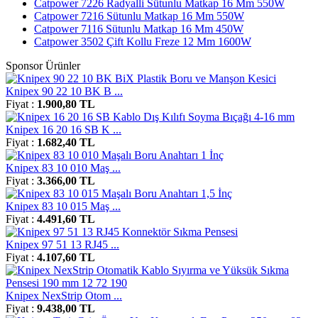
Catpower 7226 Radyalli Sütunlu Matkap 16 Mm 550W
Catpower 7216 Sütunlu Matkap 16 Mm 550W
Catpower 7116 Sütunlu Matkap 16 Mm 450W
Catpower 3502 Çift Kollu Freze 12 Mm 1600W
Sponsor Ürünler
Knipex 90 22 10 BK B ...
Fiyat :
1.900,80 TL
Knipex 16 20 16 SB K ...
Fiyat :
1.682,40 TL
Knipex 83 10 010 Maş ...
Fiyat :
3.366,00 TL
Knipex 83 10 015 Maş ...
Fiyat :
4.491,60 TL
Knipex 97 51 13 RJ45 ...
Fiyat :
4.107,60 TL
Knipex NexStrip Otom ...
Fiyat :
9.438,00 TL