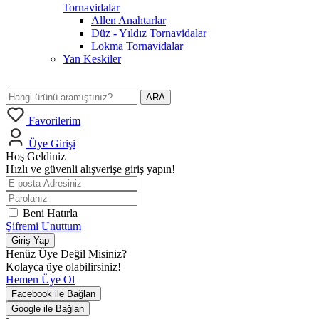
Tornavidalar
Allen Anahtarlar
Düz - Yıldız Tornavidalar
Lokma Tornavidalar
Yan Keskiler
ARA
Favorilerim
Üye Girişi
Hoş Geldiniz
Hızlı ve güvenli alışverişe giriş yapın!
Beni Hatırla
Şifremi Unuttum
Giriş Yap
Henüz Üye Değil Misiniz?
Kolayca üye olabilirsiniz!
Hemen Üye Ol
Facebook ile Bağlan
Google ile Bağlan