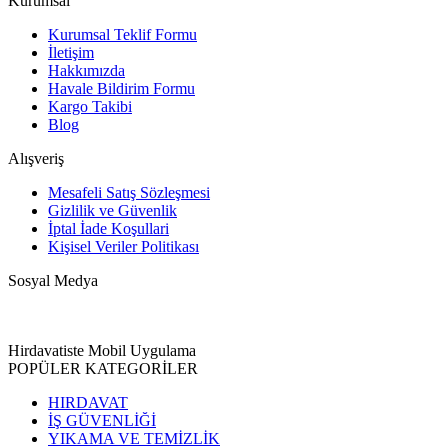
Kurumsal
Kurumsal Teklif Formu
İletişim
Hakkımızda
Havale Bildirim Formu
Kargo Takibi
Blog
Alışveriş
Mesafeli Satış Sözleşmesi
Gizlilik ve Güvenlik
İptal İade Koşullari
Kişisel Veriler Politikası
Sosyal Medya
Hirdavatiste Mobil Uygulama
POPÜLER KATEGORİLER
HIRDAVAT
İŞ GÜVENLİĞİ
YIKAMA VE TEMİZLİK