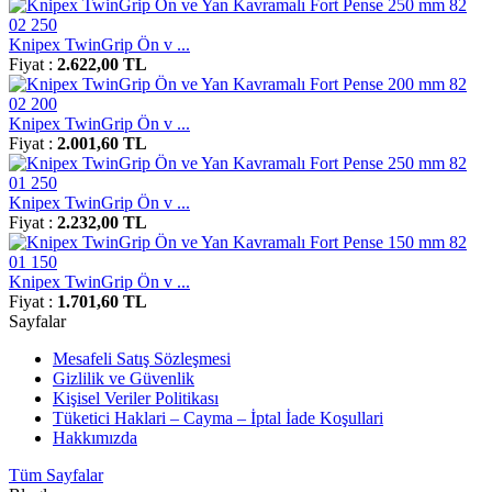
Knipex TwinGrip Ön v ...
Fiyat :
2.622,00 TL
Knipex TwinGrip Ön v ...
Fiyat :
2.001,60 TL
Knipex TwinGrip Ön v ...
Fiyat :
2.232,00 TL
Knipex TwinGrip Ön v ...
Fiyat :
1.701,60 TL
Sayfalar
Mesafeli Satış Sözleşmesi
Gizlilik ve Güvenlik
Kişisel Veriler Politikası
Tüketici Haklari – Cayma – İptal İade Koşullari
Hakkımızda
Tüm Sayfalar