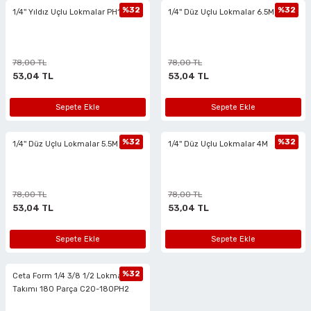
%32
%32
1/4'' Yıldız Uçlu Lokmalar PH1
1/4'' Düz Uçlu Lokmalar 6.5M
78,00 TL
78,00 TL
53,04 TL
53,04 TL
Sepete Ekle
Sepete Ekle
%32
%32
1/4'' Düz Uçlu Lokmalar 5.5M
1/4'' Düz Uçlu Lokmalar 4M
78,00 TL
78,00 TL
53,04 TL
53,04 TL
Sepete Ekle
Sepete Ekle
%32
Ceta Form 1/4 3/8 1/2 Lokma
Takımı 180 Parça C20-180PH2