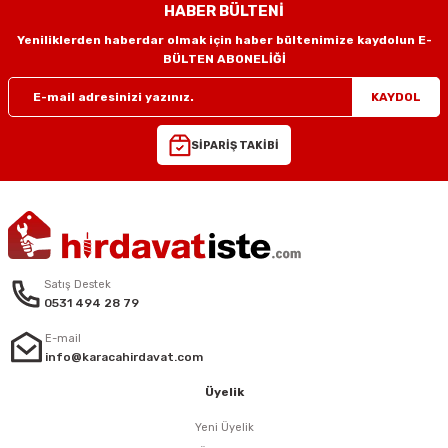
HABER BÜLTENİ
Yeniliklerden haberdar olmak için haber bültenimize kaydolun E-
BÜLTEN ABONELİĞİ
KAYDOL
SİPARİŞ TAKİBİ
Satış Destek
0531 494 28 79
E-mail
info@karacahirdavat.com
Üyelik
Yeni Üyelik