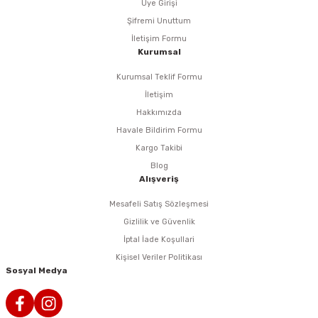
Üye Girişi
Şifremi Unuttum
İletişim Formu
Kurumsal
Kurumsal Teklif Formu
İletişim
Hakkımızda
Havale Bildirim Formu
Kargo Takibi
Blog
Alışveriş
Mesafeli Satış Sözleşmesi
Gizlilik ve Güvenlik
İptal İade Koşullari
Kişisel Veriler Politikası
Sosyal Medya