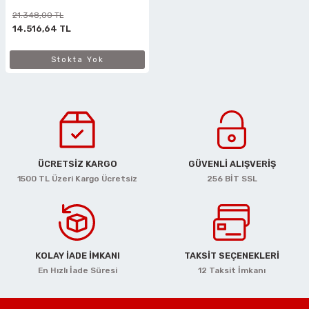
21.348,00 TL
14.516,64 TL
Stokta Yok
ÜCRETSİZ KARGO
GÜVENLİ ALIŞVERİŞ
1500 TL Üzeri Kargo Ücretsiz
256 BİT SSL
KOLAY İADE İMKANI
TAKSİT SEÇENEKLERİ
En Hızlı İade Süresi
12 Taksit İmkanı