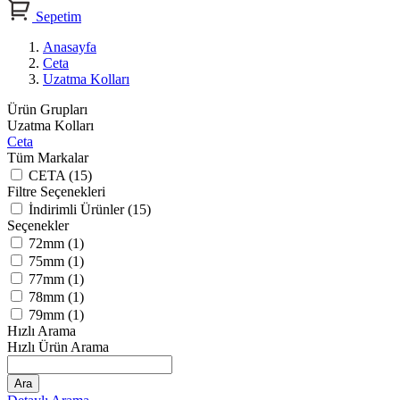
Sepetim
Anasayfa
Ceta
Uzatma Kolları
Ürün Grupları
Uzatma Kolları
Ceta
Tüm Markalar
CETA (15)
Filtre Seçenekleri
İndirimli Ürünler (15)
Seçenekler
72mm (1)
75mm (1)
77mm (1)
78mm (1)
79mm (1)
Hızlı Arama
Hızlı Ürün Arama
Ara