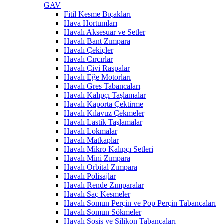
GAV
Fitil Kesme Bıçakları
Hava Hortumları
Havalı Aksesuar ve Setler
Havalı Bant Zımpara
Havalı Çekiçler
Havalı Cırcırlar
Havalı Çivi Raspalar
Havalı Eğe Motorları
Havalı Gres Tabancaları
Havalı Kalıpçı Taşlamalar
Havalı Kaporta Çektirme
Havalı Kılavuz Çekmeler
Havalı Lastik Taşlamalar
Havalı Lokmalar
Havalı Matkaplar
Havalı Mikro Kalıpçı Setleri
Havalı Mini Zımpara
Havalı Orbital Zımpara
Havalı Polisajlar
Havalı Rende Zımparalar
Havalı Saç Kesmeler
Havalı Somun Perçin ve Pop Perçin Tabancaları
Havalı Somun Sökmeler
Havalı Sosis ve Silikon Tabancaları