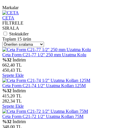
Markalar
CETA
FİLTRELE
SIRALA
Stoktakiler
Toplam 15 ürün
Ceta Form C21-77 1/2'' 250 mm Uzatma Kolu
%32
İndirim
662,40 TL
450,43 TL
Sepete Ekle
Ceta Form C21-74 1/2'' Uzatma Kolları 125M
%32
İndirim
415,20 TL
282,34 TL
Sepete Ekle
Ceta Form C21-72 1/2'' Uzatma Kolları 75M
%32
İndirim
348,00 TL