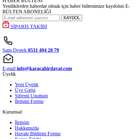
HABER BÜLTENİ
Yeniliklerden haberdar olmak için haber bültenimize kaydolun E-
BÜLTEN ABONELİĞİ
KAYDOL
SİPARİŞ TAKİBİ
Satış Destek
0531 494 28 79
E-mail
info@karacahirdavat.com
Üyelik
Yeni Üyelik
Üye Girişi
Şifremi Unuttum
İletişim Formu
Kurumsal
İletişim
Hakkımızda
Havale Bildirim Formu