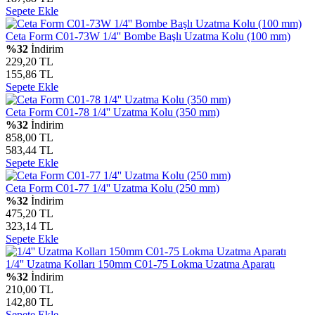
Sepete Ekle
Ceta Form C01-73W 1/4'' Bombe Başlı Uzatma Kolu (100 mm)
%32
İndirim
229,20 TL
155,86 TL
Sepete Ekle
Ceta Form C01-78 1/4'' Uzatma Kolu (350 mm)
%32
İndirim
858,00 TL
583,44 TL
Sepete Ekle
Ceta Form C01-77 1/4'' Uzatma Kolu (250 mm)
%32
İndirim
475,20 TL
323,14 TL
Sepete Ekle
1/4'' Uzatma Kolları 150mm C01-75 Lokma Uzatma Aparatı
%32
İndirim
210,00 TL
142,80 TL
Sepete Ekle