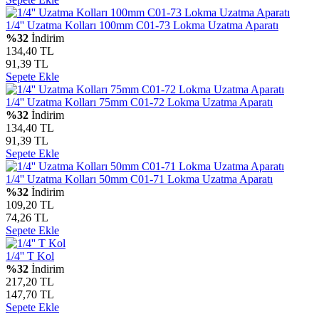
1/4'' Uzatma Kolları 100mm C01-73 Lokma Uzatma Aparatı
%32
İndirim
134,40 TL
91,39 TL
Sepete Ekle
1/4'' Uzatma Kolları 75mm C01-72 Lokma Uzatma Aparatı
%32
İndirim
134,40 TL
91,39 TL
Sepete Ekle
1/4'' Uzatma Kolları 50mm C01-71 Lokma Uzatma Aparatı
%32
İndirim
109,20 TL
74,26 TL
Sepete Ekle
1/4'' T Kol
%32
İndirim
217,20 TL
147,70 TL
Sepete Ekle