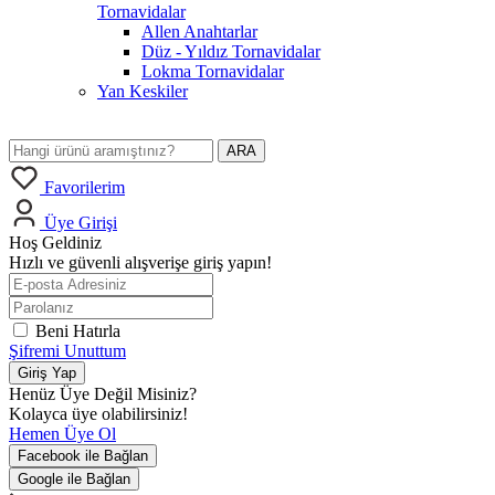
Tornavidalar
Allen Anahtarlar
Düz - Yıldız Tornavidalar
Lokma Tornavidalar
Yan Keskiler
ARA
Favorilerim
Üye Girişi
Hoş Geldiniz
Hızlı ve güvenli alışverişe giriş yapın!
Beni Hatırla
Şifremi Unuttum
Giriş Yap
Henüz Üye Değil Misiniz?
Kolayca üye olabilirsiniz!
Hemen Üye Ol
Facebook ile Bağlan
Google ile Bağlan