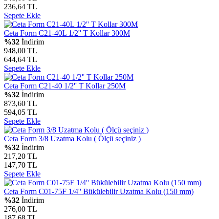
236,64 TL
Sepete Ekle
Ceta Form C21-40L 1/2'' T Kollar 300M
%32
İndirim
948,00 TL
644,64 TL
Sepete Ekle
Ceta Form C21-40 1/2'' T Kollar 250M
%32
İndirim
873,60 TL
594,05 TL
Sepete Ekle
Ceta Form 3/8 Uzatma Kolu ( Ölçü seçiniz )
%32
İndirim
217,20 TL
147,70 TL
Sepete Ekle
Ceta Form C01-75F 1/4'' Bükülebilir Uzatma Kolu (150 mm)
%32
İndirim
276,00 TL
187,68 TL