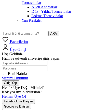
Tornavidalar
Allen Anahtarlar
Düz - Yıldız Tornavidalar
Lokma Tornavidalar
Yan Keskiler
ARA
Favorilerim
Üye Girişi
Hoş Geldiniz
Hızlı ve güvenli alışverişe giriş yapın!
Beni Hatırla
Şifremi Unuttum
Giriş Yap
Henüz Üye Değil Misiniz?
Kolayca üye olabilirsiniz!
Hemen Üye Ol
Facebook ile Bağlan
Google ile Bağlan