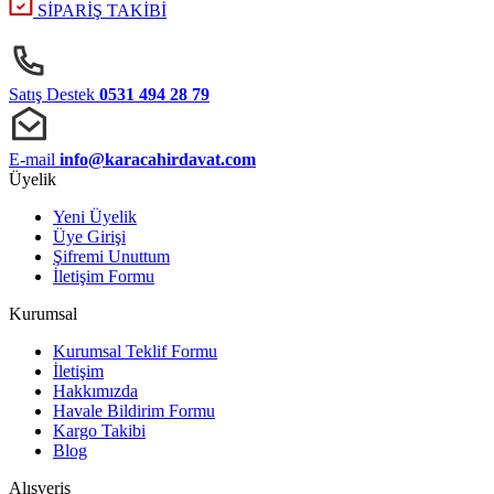
SİPARİŞ TAKİBİ
Satış Destek
0531 494 28 79
E-mail
info@karacahirdavat.com
Üyelik
Yeni Üyelik
Üye Girişi
Şifremi Unuttum
İletişim Formu
Kurumsal
Kurumsal Teklif Formu
İletişim
Hakkımızda
Havale Bildirim Formu
Kargo Takibi
Blog
Alışveriş