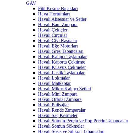
GAV
Fitil Kesme Bıçakları
Hava Hortumları
Havalı Aksesuar ve Setler
Havalı Bant Zımpara
Havalı Çekiçler
Havalı Cırcırlar
Havalı Çivi Raspalar
Havalı Eğe Motorları
Havalı Gres Tabancaları
Havalı Kalıpçı Taşlamalar
Havalı Kaporta Çektirme
Havalı Kılavuz Çekmeler
Havalı Lastik Taşlamalar
Havalı Lokmalar
Havalı Matkaplar
Havalı Mikro Kalıpçı Setleri
Havalı Mini Zımpara
Havalı Orbital Zımpara
Havalı Polisajlar
Havalı Rende Zımparalar
Havalı Saç Kesmeler
Havalı Somun Perçin ve Pop Perçin Tabancaları
Havalı Somun Sökmeler
Havalı Sosis ve Silikon Tabancaları