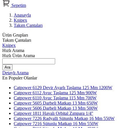
Sepetim
Anasayfa
Knipex
Takım Çantaları
Ürün Grupları
Takım Çantaları
Knipex
Hızlı Arama
Hızlı Ürün Arama
Ara
Detaylı Arama
En Populer Olanlar
Catpower 6129 Devir Ayarlı Taşlama 125 Mm 1200W
Catpower 6112 Avuç Taşlama 125 Mm 900W
Catpower 6110 Avuç Taşlama 115 Mm 700W
Catpower 5605 Darbeli Matkap 13 Mm 650W
Catpower 5606 Darbeli Matkap 13 Mm 500W
Catpower 1811 Havalı Orbital Zımpara 1/4''
Catpower 7226 Radyalli Sütunlu Matkap 16 Mm 550W
Catpower 7216 Sütunlu Matkap 16 Mm 550W