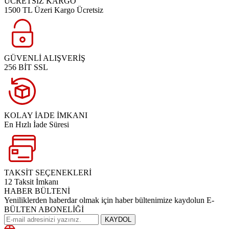
ÜCRETSİZ KARGO
1500 TL Üzeri Kargo Ücretsiz
GÜVENLİ ALIŞVERİŞ
256 BİT SSL
KOLAY İADE İMKANI
En Hızlı İade Süresi
TAKSİT SEÇENEKLERİ
12 Taksit İmkanı
HABER BÜLTENİ
Yeniliklerden haberdar olmak için haber bültenimize kaydolun E-
BÜLTEN ABONELİĞİ
KAYDOL