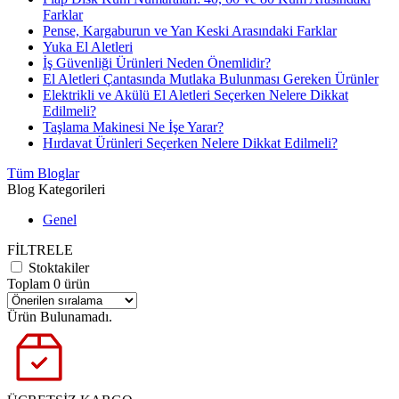
Farklar
Pense, Kargaburun ve Yan Keski Arasındaki Farklar
Yuka El Aletleri
İş Güvenliği Ürünleri Neden Önemlidir?
El Aletleri Çantasında Mutlaka Bulunması Gereken Ürünler
Elektrikli ve Akülü El Aletleri Seçerken Nelere Dikkat
Edilmeli?
Taşlama Makinesi Ne İşe Yarar?
Hırdavat Ürünleri Seçerken Nelere Dikkat Edilmeli?
Tüm Bloglar
Blog Kategorileri
Genel
FİLTRELE
Stoktakiler
Toplam 0 ürün
Ürün Bulunamadı.