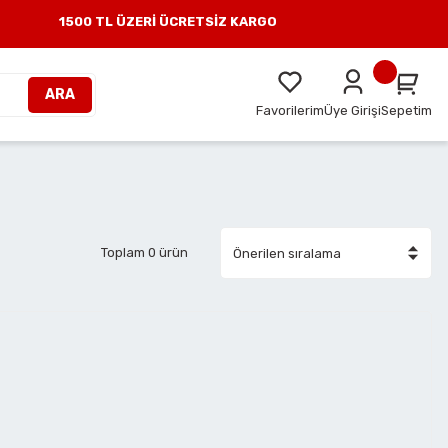
1500 TL ÜZERİ ÜCRETSİZ KARGO
ARA
Favorilerim
Üye Girişi
Sepetim
Toplam 0 ürün