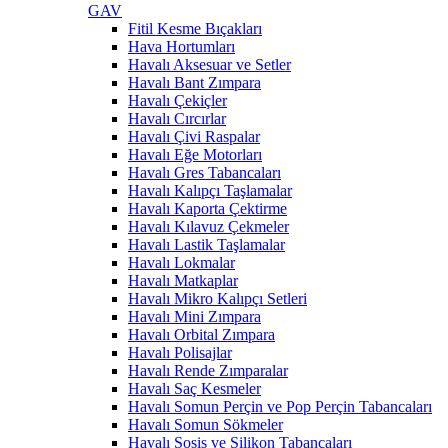
GAV
Fitil Kesme Bıçakları
Hava Hortumları
Havalı Aksesuar ve Setler
Havalı Bant Zımpara
Havalı Çekiçler
Havalı Cırcırlar
Havalı Çivi Raspalar
Havalı Eğe Motorları
Havalı Gres Tabancaları
Havalı Kalıpçı Taşlamalar
Havalı Kaporta Çektirme
Havalı Kılavuz Çekmeler
Havalı Lastik Taşlamalar
Havalı Lokmalar
Havalı Matkaplar
Havalı Mikro Kalıpçı Setleri
Havalı Mini Zımpara
Havalı Orbital Zımpara
Havalı Polisajlar
Havalı Rende Zımparalar
Havalı Saç Kesmeler
Havalı Somun Perçin ve Pop Perçin Tabancaları
Havalı Somun Sökmeler
Havalı Sosis ve Silikon Tabancaları