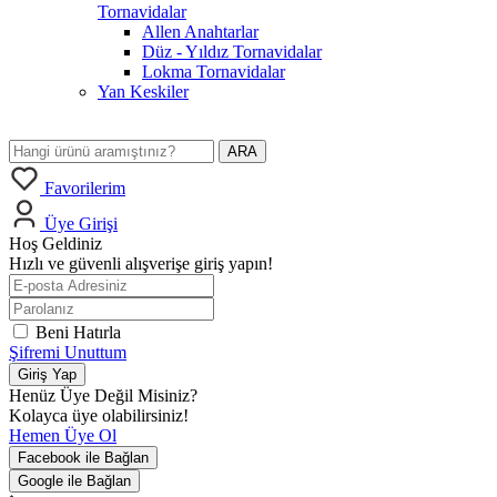
Tornavidalar
Allen Anahtarlar
Düz - Yıldız Tornavidalar
Lokma Tornavidalar
Yan Keskiler
ARA
Favorilerim
Üye Girişi
Hoş Geldiniz
Hızlı ve güvenli alışverişe giriş yapın!
Beni Hatırla
Şifremi Unuttum
Giriş Yap
Henüz Üye Değil Misiniz?
Kolayca üye olabilirsiniz!
Hemen Üye Ol
Facebook ile Bağlan
Google ile Bağlan