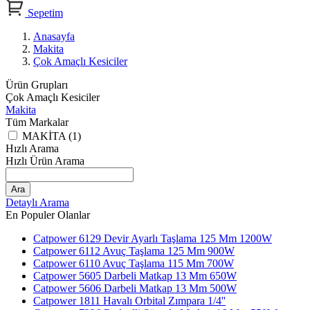
Sepetim
Anasayfa
Makita
Çok Amaçlı Kesiciler
Ürün Grupları
Çok Amaçlı Kesiciler
Makita
Tüm Markalar
MAKİTA (1)
Hızlı Arama
Hızlı Ürün Arama
Ara
Detaylı Arama
En Populer Olanlar
Catpower 6129 Devir Ayarlı Taşlama 125 Mm 1200W
Catpower 6112 Avuç Taşlama 125 Mm 900W
Catpower 6110 Avuç Taşlama 115 Mm 700W
Catpower 5605 Darbeli Matkap 13 Mm 650W
Catpower 5606 Darbeli Matkap 13 Mm 500W
Catpower 1811 Havalı Orbital Zımpara 1/4''