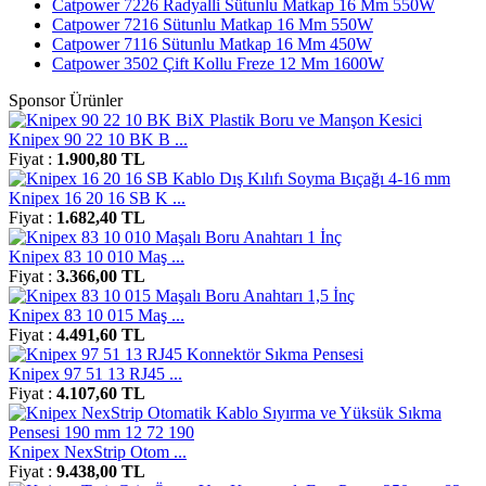
Catpower 7226 Radyalli Sütunlu Matkap 16 Mm 550W
Catpower 7216 Sütunlu Matkap 16 Mm 550W
Catpower 7116 Sütunlu Matkap 16 Mm 450W
Catpower 3502 Çift Kollu Freze 12 Mm 1600W
Sponsor Ürünler
Knipex 90 22 10 BK B ...
Fiyat :
1.900,80 TL
Knipex 16 20 16 SB K ...
Fiyat :
1.682,40 TL
Knipex 83 10 010 Maş ...
Fiyat :
3.366,00 TL
Knipex 83 10 015 Maş ...
Fiyat :
4.491,60 TL
Knipex 97 51 13 RJ45 ...
Fiyat :
4.107,60 TL
Knipex NexStrip Otom ...
Fiyat :
9.438,00 TL