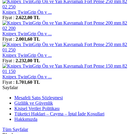
Knipex TwinGrip Ön v ...
Fiyat :
2.622,00 TL
Knipex TwinGrip Ön v ...
Fiyat :
2.001,60 TL
Knipex TwinGrip Ön v ...
Fiyat :
2.232,00 TL
Knipex TwinGrip Ön v ...
Fiyat :
1.701,60 TL
Sayfalar
Mesafeli Satış Sözleşmesi
Gizlilik ve Güvenlik
Kişisel Veriler Politikası
Tüketici Haklari – Cayma – İptal İade Koşullari
Hakkımızda
Tüm Sayfalar