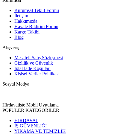
Kurumsal
Kurumsal Teklif Formu
İletişim
Hakkımızda
Havale Bildirim Formu
Kargo Takibi
Blog
Alışveriş
Mesafeli Satış Sözleşmesi
Gizlilik ve Güvenlik
İptal İade Koşullari
Kişisel Veriler Politikası
Sosyal Medya
Hirdavatiste Mobil Uygulama
POPÜLER KATEGORİLER
HIRDAVAT
İŞ GÜVENLİĞİ
YIKAMA VE TEMİZLİK