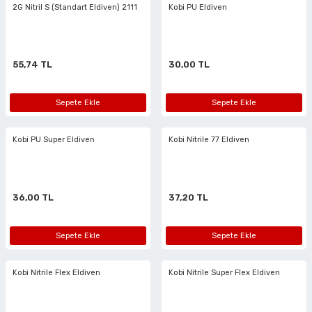
2G Nitril S (Standart Eldiven) 2111
Kobi PU Eldiven
55,74 TL
30,00 TL
Sepete Ekle
Sepete Ekle
Kobi PU Super Eldiven
Kobi Nitrile 77 Eldiven
36,00 TL
37,20 TL
Sepete Ekle
Sepete Ekle
Kobi Nitrile Flex Eldiven
Kobi Nitrile Super Flex Eldiven