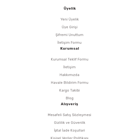
Üyelik
Yeni Üyelik
Üye Girişi
Şifremi Unuttum
İletişim Formu
Kurumsal
Kurumsal Teklif Formu
İletişim
Hakkımızda
Havale Bildirim Formu
Kargo Takibi
Blog
Alışveriş
Mesafeli Satış Sözleşmesi
Gizlilik ve Güvenlik
İptal İade Koşullari
Kişisel Veriler Politikası