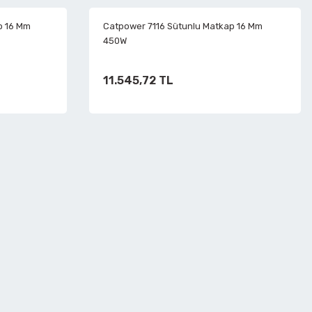
p 16 Mm
Catpower 7116 Sütunlu Matkap 16 Mm
450W
11.545,72 TL