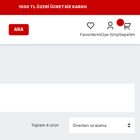
1500 TL ÜZERİ ÜCRETSİZ KARGO
ARA
Favorilerim
Üye Girişi
Sepetim
Toplam 4 ürün