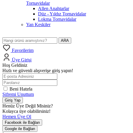
Tornavidalar
Allen Anahtarlar
Düz - Yıldız Tornavidalar
Lokma Tornavidalar
Yan Keskiler
ARA
Favorilerim
Üye Girişi
Hoş Geldiniz
Hızlı ve güvenli alışverişe giriş yapın!
Beni Hatırla
Şifremi Unuttum
Giriş Yap
Henüz Üye Değil Misiniz?
Kolayca üye olabilirsiniz!
Hemen Üye Ol
Facebook ile Bağlan
Google ile Bağlan