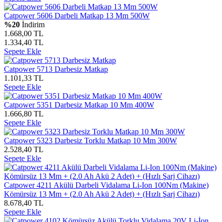
Catpower 5606 Darbeli Matkap 13 Mm 500W
%20
İndirim
1.668,00 TL
1.334,40 TL
Sepete Ekle
Catpower 5713 Darbesiz Matkap
1.101,33 TL
Sepete Ekle
Catpower 5351 Darbesiz Matkap 10 Mm 400W
1.666,80 TL
Sepete Ekle
Catpower 5323 Darbesiz Torklu Matkap 10 Mm 300W
2.528,40 TL
Sepete Ekle
Catpower 4211 Akülü Darbeli Vidalama Li-Ion 100Nm (Makine)
Kömürsüz 13 Mm + (2.0 Ah Akü 2 Adet) + (Hızlı Şarj Cihazı)
8.678,40 TL
Sepete Ekle