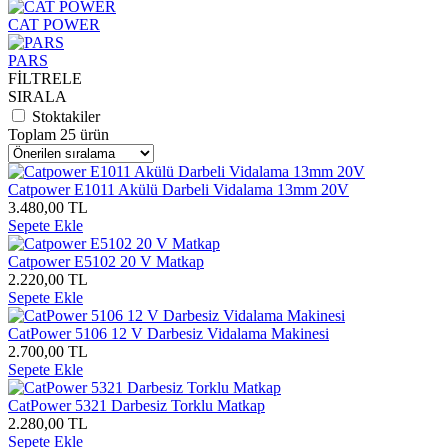
CAT POWER
PARS
FİLTRELE
SIRALA
Stoktakiler
Toplam 25 ürün
Catpower E1011 Akülü Darbeli Vidalama 13mm 20V
3.480,00 TL
Sepete Ekle
Catpower E5102 20 V Matkap
2.220,00 TL
Sepete Ekle
CatPower 5106 12 V Darbesiz Vidalama Makinesi
2.700,00 TL
Sepete Ekle
CatPower 5321 Darbesiz Torklu Matkap
2.280,00 TL
Sepete Ekle