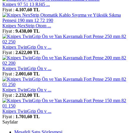
Knipex 97 51 13 RJ45 ...
Fiyat :
4.107,60 TL
Knipex NexStrip Otom ...
Fiyat :
9.438,00 TL
Knipex TwinGrip Ön v ...
Fiyat :
2.622,00 TL
Knipex TwinGrip Ön v ...
Fiyat :
2.001,60 TL
Knipex TwinGrip Ön v ...
Fiyat :
2.232,00 TL
Knipex TwinGrip Ön v ...
Fiyat :
1.701,60 TL
Sayfalar
Mesafeli Satış Sözleşmesi