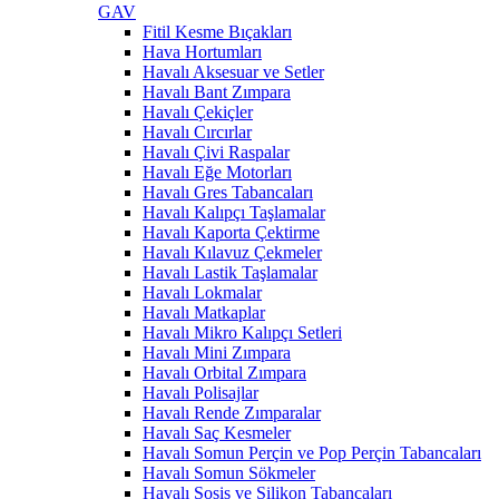
GAV
Fitil Kesme Bıçakları
Hava Hortumları
Havalı Aksesuar ve Setler
Havalı Bant Zımpara
Havalı Çekiçler
Havalı Cırcırlar
Havalı Çivi Raspalar
Havalı Eğe Motorları
Havalı Gres Tabancaları
Havalı Kalıpçı Taşlamalar
Havalı Kaporta Çektirme
Havalı Kılavuz Çekmeler
Havalı Lastik Taşlamalar
Havalı Lokmalar
Havalı Matkaplar
Havalı Mikro Kalıpçı Setleri
Havalı Mini Zımpara
Havalı Orbital Zımpara
Havalı Polisajlar
Havalı Rende Zımparalar
Havalı Saç Kesmeler
Havalı Somun Perçin ve Pop Perçin Tabancaları
Havalı Somun Sökmeler
Havalı Sosis ve Silikon Tabancaları