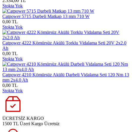
2.334,00 TL
Stokta Yok
Catpower 5715 Darbeli Matkap 13 mm 710 W
0,00 TL
Stokta Yok
Catpower 4222 Kömürsüz Akülü Torklu Vidalama Seti 20V 2x2.0
Ah
0,00 TL
Stokta Yok
Catpower 4210 Kömürsüz Akülü Darbeli Vidalama Seti 120 Nm 13
mm 2x4.0 Ah
0,00 TL
Stokta Yok
ÜCRETSİZ KARGO
1500 TL Üzeri Kargo Ücretsiz