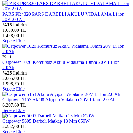
PARS PR4320 PARS DARBELİ AKÜLÜ VİDALAMA Li-ion
20V 2.0 Ah
%15
İndirim
1.680,00 TL
1.428,00 TL
Sepete Ekle
Yeni
Catpower 1020 Kömürsüz Akülü Vidalama 10mm 20V Li-Ion
2.0Ah
%25
İndirim
2.665,00 TL
1.998,75 TL
Sepete Ekle
Catpower 5153 Akülü Alçıpan Vidalama 20V Li-İon 2.0 Ah
6.207,60 TL
Sepete Ekle
Catpower 5605 Darbeli Matkap 13 Mm 650W
2.232,00 TL
Sepete Ekle