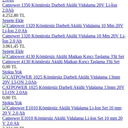
Catpower 1350 Kömürsüz Darbeli Akülü Vidalama 20V Li-İon
2.0Ah
4.252,80 TL
Sepete Ekle
Catpower 1320 Kömürsüz Darbeli Akülü Vidalama 10 Mm 20V Li-
İon 2.0 Ah
3.061,45 TL
Sepete Ekle
Catpower 4130 Kömürsüz Akülü Matkap Kırıcı Taşlama 3'lü Set
0,00 TL
Stokta Yok
CATPOWER 1025 Kömürsüz Darbeli Akülü Vidalama 13mm 20V
Lİ-ON 2.0Ah
0,00 TL
Stokta Yok
Catpower E1010 Kömürsüz Akülü Vidalama Li-Ion Set 10 mm 20
V 2.0 Ah