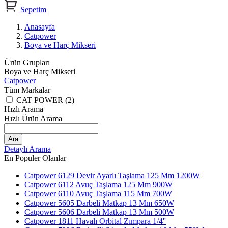
Sepetim
Anasayfa
Catpower
Boya ve Harç Mikseri
Ürün Grupları
Boya ve Harç Mikseri
Catpower
Tüm Markalar
CAT POWER (2)
Hızlı Arama
Hızlı Ürün Arama
Ara
Detaylı Arama
En Populer Olanlar
Catpower 6129 Devir Ayarlı Taşlama 125 Mm 1200W
Catpower 6112 Avuç Taşlama 125 Mm 900W
Catpower 6110 Avuç Taşlama 115 Mm 700W
Catpower 5605 Darbeli Matkap 13 Mm 650W
Catpower 5606 Darbeli Matkap 13 Mm 500W
Catpower 1811 Havalı Orbital Zımpara 1/4''