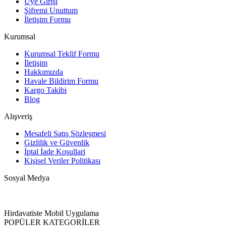
Üye Girişi
Şifremi Unuttum
İletişim Formu
Kurumsal
Kurumsal Teklif Formu
İletişim
Hakkımızda
Havale Bildirim Formu
Kargo Takibi
Blog
Alışveriş
Mesafeli Satış Sözleşmesi
Gizlilik ve Güvenlik
İptal İade Koşullari
Kişisel Veriler Politikası
Sosyal Medya
Hirdavatiste Mobil Uygulama
POPÜLER KATEGORİLER