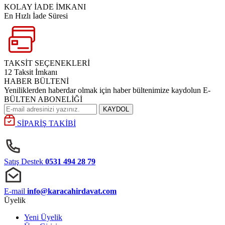
KOLAY İADE İMKANI
En Hızlı İade Süresi
TAKSİT SEÇENEKLERİ
12 Taksit İmkanı
HABER BÜLTENİ
Yeniliklerden haberdar olmak için haber bültenimize kaydolun E-
BÜLTEN ABONELİĞİ
KAYDOL
SİPARİŞ TAKİBİ
Satış Destek
0531 494 28 79
E-mail
info@karacahirdavat.com
Üyelik
Yeni Üyelik