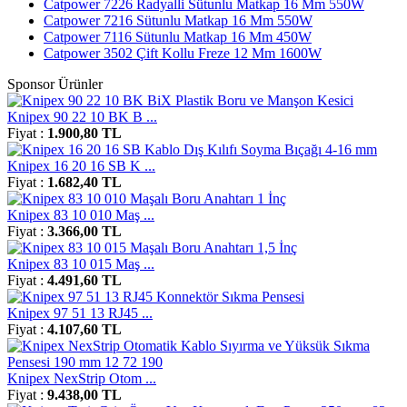
Catpower 7226 Radyalli Sütunlu Matkap 16 Mm 550W
Catpower 7216 Sütunlu Matkap 16 Mm 550W
Catpower 7116 Sütunlu Matkap 16 Mm 450W
Catpower 3502 Çift Kollu Freze 12 Mm 1600W
Sponsor Ürünler
Knipex 90 22 10 BK B ...
Fiyat :
1.900,80 TL
Knipex 16 20 16 SB K ...
Fiyat :
1.682,40 TL
Knipex 83 10 010 Maş ...
Fiyat :
3.366,00 TL
Knipex 83 10 015 Maş ...
Fiyat :
4.491,60 TL
Knipex 97 51 13 RJ45 ...
Fiyat :
4.107,60 TL
Knipex NexStrip Otom ...
Fiyat :
9.438,00 TL