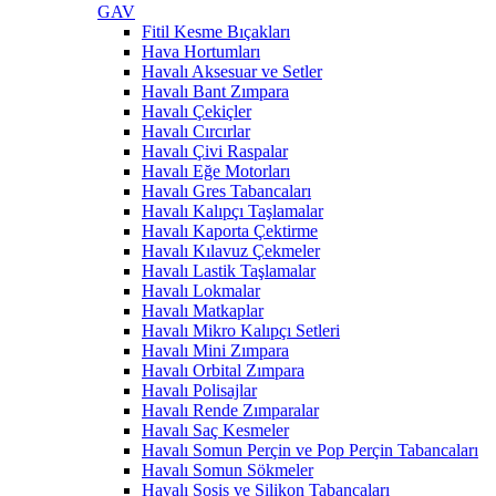
GAV
Fitil Kesme Bıçakları
Hava Hortumları
Havalı Aksesuar ve Setler
Havalı Bant Zımpara
Havalı Çekiçler
Havalı Cırcırlar
Havalı Çivi Raspalar
Havalı Eğe Motorları
Havalı Gres Tabancaları
Havalı Kalıpçı Taşlamalar
Havalı Kaporta Çektirme
Havalı Kılavuz Çekmeler
Havalı Lastik Taşlamalar
Havalı Lokmalar
Havalı Matkaplar
Havalı Mikro Kalıpçı Setleri
Havalı Mini Zımpara
Havalı Orbital Zımpara
Havalı Polisajlar
Havalı Rende Zımparalar
Havalı Saç Kesmeler
Havalı Somun Perçin ve Pop Perçin Tabancaları
Havalı Somun Sökmeler
Havalı Sosis ve Silikon Tabancaları