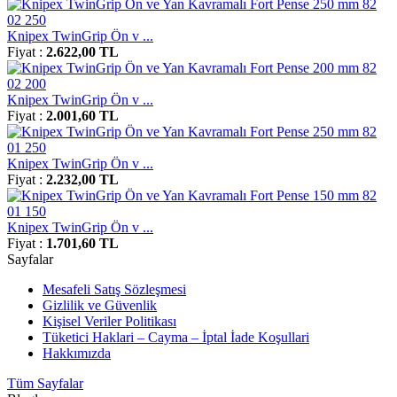
Knipex TwinGrip Ön v ...
Fiyat :
2.622,00 TL
Knipex TwinGrip Ön v ...
Fiyat :
2.001,60 TL
Knipex TwinGrip Ön v ...
Fiyat :
2.232,00 TL
Knipex TwinGrip Ön v ...
Fiyat :
1.701,60 TL
Sayfalar
Mesafeli Satış Sözleşmesi
Gizlilik ve Güvenlik
Kişisel Veriler Politikası
Tüketici Haklari – Cayma – İptal İade Koşullari
Hakkımızda
Tüm Sayfalar