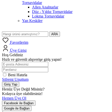
Tornavidalar
Allen Anahtarlar
Düz - Yıldız Tornavidalar
Lokma Tornavidalar
Yan Keskiler
ARA
Favorilerim
Üye Girişi
Hoş Geldiniz
Hızlı ve güvenli alışverişe giriş yapın!
Beni Hatırla
Şifremi Unuttum
Giriş Yap
Henüz Üye Değil Misiniz?
Kolayca üye olabilirsiniz!
Hemen Üye Ol
Facebook ile Bağlan
Google ile Bağlan