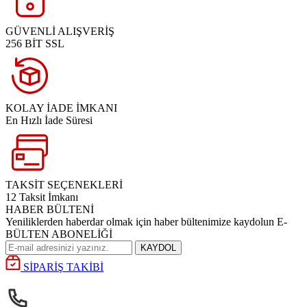
GÜVENLİ ALIŞVERİŞ
256 BİT SSL
KOLAY İADE İMKANI
En Hızlı İade Süresi
TAKSİT SEÇENEKLERİ
12 Taksit İmkanı
HABER BÜLTENİ
Yeniliklerden haberdar olmak için haber bültenimize kaydolun E-
BÜLTEN ABONELİĞİ
KAYDOL
SİPARİŞ TAKİBİ