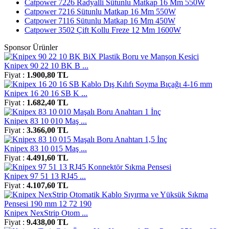
Catpower 7226 Radyalli Sütunlu Matkap 16 Mm 550W
Catpower 7216 Sütunlu Matkap 16 Mm 550W
Catpower 7116 Sütunlu Matkap 16 Mm 450W
Catpower 3502 Çift Kollu Freze 12 Mm 1600W
Sponsor Ürünler
Knipex 90 22 10 BK B ...
Fiyat :
1.900,80 TL
Knipex 16 20 16 SB K ...
Fiyat :
1.682,40 TL
Knipex 83 10 010 Maş ...
Fiyat :
3.366,00 TL
Knipex 83 10 015 Maş ...
Fiyat :
4.491,60 TL
Knipex 97 51 13 RJ45 ...
Fiyat :
4.107,60 TL
Knipex NexStrip Otom ...
Fiyat :
9.438,00 TL