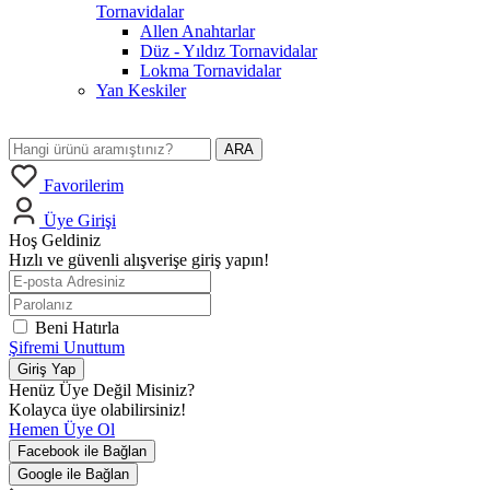
Tornavidalar
Allen Anahtarlar
Düz - Yıldız Tornavidalar
Lokma Tornavidalar
Yan Keskiler
ARA
Favorilerim
Üye Girişi
Hoş Geldiniz
Hızlı ve güvenli alışverişe giriş yapın!
Beni Hatırla
Şifremi Unuttum
Giriş Yap
Henüz Üye Değil Misiniz?
Kolayca üye olabilirsiniz!
Hemen Üye Ol
Facebook ile Bağlan
Google ile Bağlan