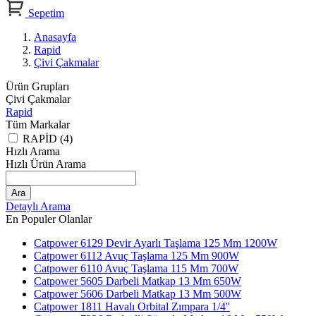
Sepetim
Anasayfa
Rapid
Çivi Çakmalar
Ürün Grupları
Çivi Çakmalar
Rapid
Tüm Markalar
RAPİD (4)
Hızlı Arama
Hızlı Ürün Arama
Ara
Detaylı Arama
En Populer Olanlar
Catpower 6129 Devir Ayarlı Taşlama 125 Mm 1200W
Catpower 6112 Avuç Taşlama 125 Mm 900W
Catpower 6110 Avuç Taşlama 115 Mm 700W
Catpower 5605 Darbeli Matkap 13 Mm 650W
Catpower 5606 Darbeli Matkap 13 Mm 500W
Catpower 1811 Havalı Orbital Zımpara 1/4''