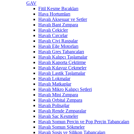
GAV
Fitil Kesme Bıçakları
Hava Hortumları
Havalı Aksesuar ve Setler
Havalı Bant Zımpara
Havalı Çekiçler
Havalı Cırcırlar
Havalı Çivi Raspalar
Havalı Eğe Motorları
Havalı Gres Tabancaları
Havalı Kalıpçı Taşlamalar
Havalı Kaporta Çektirme
Havalı Kılavuz Çekmeler
Havalı Lastik Taşlamalar
Havalı Lokmalar
Havalı Matkaplar
Havalı Mikro Kalıpçı Setleri
Havalı Mini Zımpara
Havalı Orbital Zımpara
Havalı Polisajlar
Havalı Rende Zımparalar
Havalı Saç Kesmeler
Havalı Somun Perçin ve Pop Perçin Tabancaları
Havalı Somun Sökmeler
Havalı Sosis ve Silikon Tabancaları