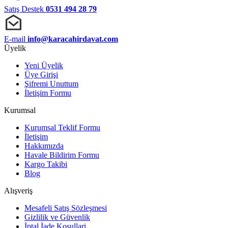
Satış Destek
0531 494 28 79
E-mail
info@karacahirdavat.com
Üyelik
Yeni Üyelik
Üye Girişi
Şifremi Unuttum
İletişim Formu
Kurumsal
Kurumsal Teklif Formu
İletişim
Hakkımızda
Havale Bildirim Formu
Kargo Takibi
Blog
Alışveriş
Mesafeli Satış Sözleşmesi
Gizlilik ve Güvenlik
İptal İade Koşullari