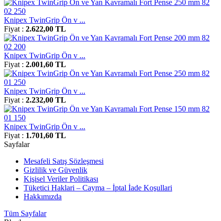
Knipex TwinGrip Ön v ...
Fiyat :
2.622,00 TL
Knipex TwinGrip Ön v ...
Fiyat :
2.001,60 TL
Knipex TwinGrip Ön v ...
Fiyat :
2.232,00 TL
Knipex TwinGrip Ön v ...
Fiyat :
1.701,60 TL
Sayfalar
Mesafeli Satış Sözleşmesi
Gizlilik ve Güvenlik
Kişisel Veriler Politikası
Tüketici Haklari – Cayma – İptal İade Koşullari
Hakkımızda
Tüm Sayfalar