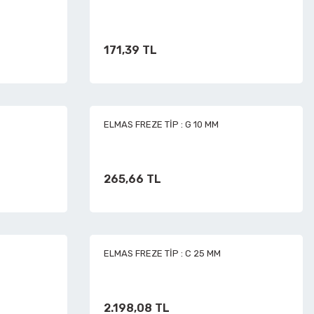
171,39 TL
ELMAS FREZE TİP : G 10 MM
265,66 TL
ELMAS FREZE TİP : C 25 MM
2.198,08 TL