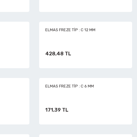
ELMAS FREZE TİP : C 12 MM
428,48 TL
ELMAS FREZE TİP : C 6 MM
171,39 TL