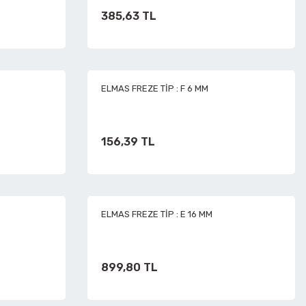
385,63 TL
ELMAS FREZE TİP : F 6 MM
156,39 TL
ELMAS FREZE TİP : E 16 MM
899,80 TL