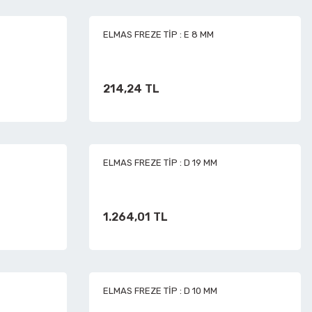
ELMAS FREZE TİP : E 8 MM
214,24 TL
ELMAS FREZE TİP : D 19 MM
1.264,01 TL
ELMAS FREZE TİP : D 10 MM