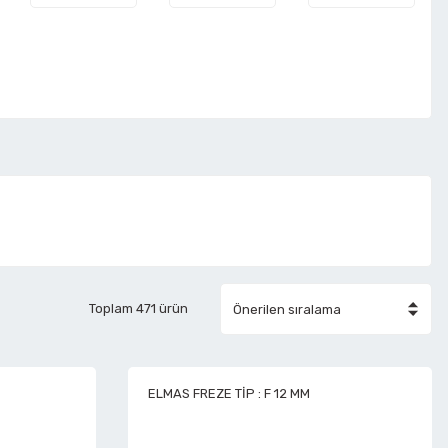
Toplam 471 ürün
ELMAS FREZE TİP : F 12 MM