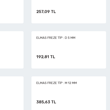
257,09 TL
ELMAS FREZE TİP : D 5 MM
192,81 TL
ELMAS FREZE TİP : M 12 MM
385,63 TL