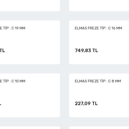
 TİP : C 19 MM
ELMAS FREZE TİP : C 16 MM
 TL
749,83 TL
 TİP : C 10 MM
ELMAS FREZE TİP : C 8 MM
L
227,09 TL