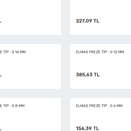
L
227,09 TL
 TİP : G 16 MM
ELMAS FREZE TİP : G 12 MM
L
385,63 TL
 TİP : G 8 MM
ELMAS FREZE TİP : G 6 MM
L
156,39 TL