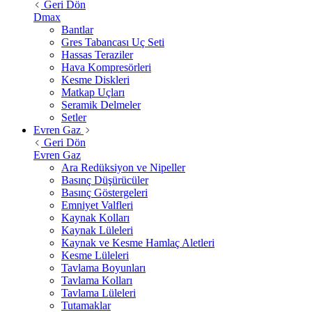
Geri Dön
Dmax
Bantlar
Gres Tabancası Uç Seti
Hassas Teraziler
Hava Kompresörleri
Kesme Diskleri
Matkap Uçları
Seramik Delmeler
Setler
Evren Gaz
Geri Dön
Evren Gaz
Ara Redüksiyon ve Nipeller
Basınç Düşürücüler
Basınç Göstergeleri
Emniyet Valfleri
Kaynak Kolları
Kaynak Lüleleri
Kaynak ve Kesme Hamlaç Aletleri
Kesme Lüleleri
Tavlama Boyunları
Tavlama Kolları
Tavlama Lüleleri
Tutamaklar