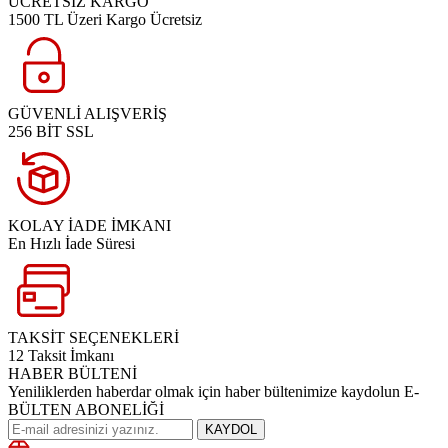
ÜCRETSİZ KARGO
1500 TL Üzeri Kargo Ücretsiz
GÜVENLİ ALIŞVERİŞ
256 BİT SSL
KOLAY İADE İMKANI
En Hızlı İade Süresi
TAKSİT SEÇENEKLERİ
12 Taksit İmkanı
HABER BÜLTENİ
Yeniliklerden haberdar olmak için haber bültenimize kaydolun E-
BÜLTEN ABONELİĞİ
KAYDOL