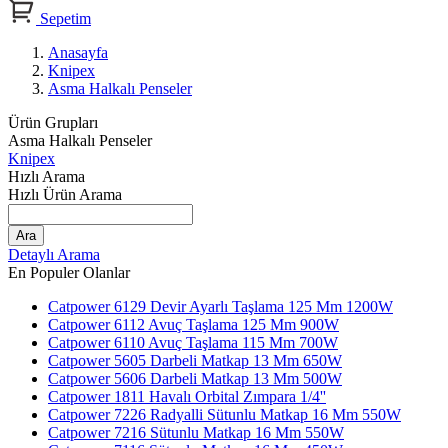
Sepetim
Anasayfa
Knipex
Asma Halkalı Penseler
Ürün Grupları
Asma Halkalı Penseler
Knipex
Hızlı Arama
Hızlı Ürün Arama
Ara
Detaylı Arama
En Populer Olanlar
Catpower 6129 Devir Ayarlı Taşlama 125 Mm 1200W
Catpower 6112 Avuç Taşlama 125 Mm 900W
Catpower 6110 Avuç Taşlama 115 Mm 700W
Catpower 5605 Darbeli Matkap 13 Mm 650W
Catpower 5606 Darbeli Matkap 13 Mm 500W
Catpower 1811 Havalı Orbital Zımpara 1/4''
Catpower 7226 Radyalli Sütunlu Matkap 16 Mm 550W
Catpower 7216 Sütunlu Matkap 16 Mm 550W