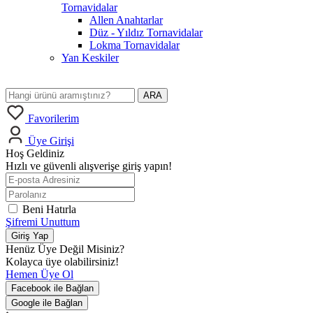
Tornavidalar
Allen Anahtarlar
Düz - Yıldız Tornavidalar
Lokma Tornavidalar
Yan Keskiler
ARA
Favorilerim
Üye Girişi
Hoş Geldiniz
Hızlı ve güvenli alışverişe giriş yapın!
Beni Hatırla
Şifremi Unuttum
Giriş Yap
Henüz Üye Değil Misiniz?
Kolayca üye olabilirsiniz!
Hemen Üye Ol
Facebook ile Bağlan
Google ile Bağlan