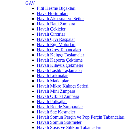
GAV
Fitil Kesme Bıçakları
Hava Hortumları
Havalı Aksesuar ve Setler
Havalı Bant Zımpara
Havalı Çekiçler
Havalı Cırcırlar
Havalı Çivi Raspalar
Havalı Eğe Motorları
Havalı Gres Tabancaları
Havalı Kalıpçı Taşlamalar
Havalı Kaporta Çektirme
Havalı Kılavuz Çekmeler
Havalı Lastik Taşlamalar
Havalı Lokmalar
Havalı Matkaplar
Havalı Mikro Kalıpçı Setleri
Havalı Mini Zımpara
Havalı Orbital Zımpara
Havalı Polisajlar
Havalı Rende Zımparalar
Havalı Saç Kesmeler
Havalı Somun Perçin ve Pop Perçin Tabancaları
Havalı Somun Sökmeler
Havalı Sosis ve Silikon Tabancaları