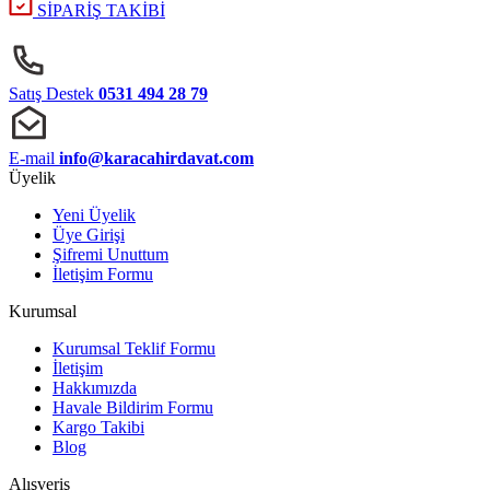
SİPARİŞ TAKİBİ
Satış Destek
0531 494 28 79
E-mail
info@karacahirdavat.com
Üyelik
Yeni Üyelik
Üye Girişi
Şifremi Unuttum
İletişim Formu
Kurumsal
Kurumsal Teklif Formu
İletişim
Hakkımızda
Havale Bildirim Formu
Kargo Takibi
Blog
Alışveriş