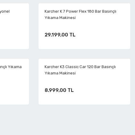
yonel
Karcher K 7 Power Flex 180 Bar Basınçlı
Yıkama Makinesi
29.199,00 TL
ınçlı Yıkama
Karcher K3 Classic Car 120 Bar Basınçlı
Yıkama Makinesi
8.999,00 TL