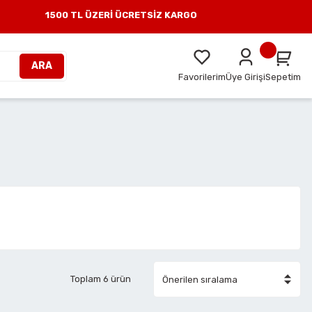
1500 TL ÜZERİ ÜCRETSİZ KARGO
ARA
Favorilerim
Üye Girişi
Sepetim
Toplam 6 ürün