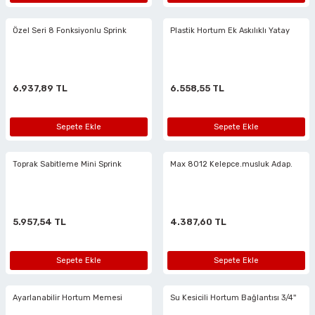
rlar
ler
Havalı Testere Motorları
Özel Seri 8 Fonksiyonlu Sprink
Plastik Hortum Ek Askılıklı Yatay
ama
kları
ri
 Kesmeler
Havalı Titreşimli Zımpara
lar
 Anahtarları
Havalı Tornavida
6.937,89 TL
6.558,55 TL
r
ama Sehpaları
rı
Havalı Yan Keskiler
Sepete Ekle
Sepete Ekle
rı
htarlar
Havalı Yazı Yazmalar
Toprak Sabitleme Mini Sprink
Max 8012 Kelepce.musluk Adap.
eri
Havalı Zımba Tabancaları
ar
rı
Kalafat Murç ve Keski El Aletleri
5.957,54 TL
4.387,60 TL
ineleri
ancaları
lar
r
Makaralı Su Hortumları
Sepete Ekle
Sepete Ekle
arı
er
Spiral Hava Hortumları
Ayarlanabilir Hortum Memesi
Su Kesicili Hortum Bağlantısı 3/4''