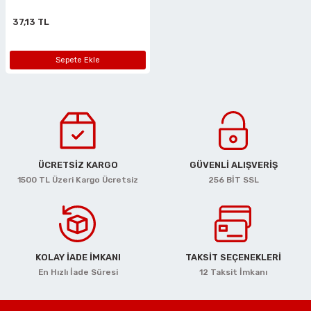
37,13 TL
Sepete Ekle
ÜCRETSİZ KARGO
GÜVENLİ ALIŞVERİŞ
1500 TL Üzeri Kargo Ücretsiz
256 BİT SSL
KOLAY İADE İMKANI
TAKSİT SEÇENEKLERİ
En Hızlı İade Süresi
12 Taksit İmkanı