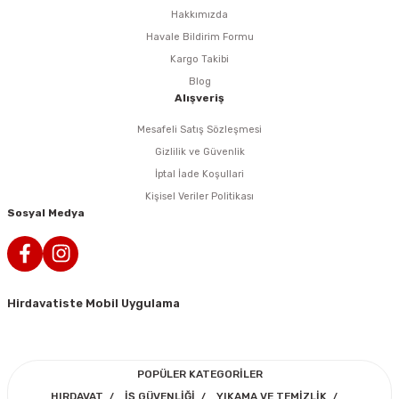
Hakkımızda
Havale Bildirim Formu
Kargo Takibi
Blog
Alışveriş
Mesafeli Satış Sözleşmesi
Gizlilik ve Güvenlik
İptal İade Koşullari
Kişisel Veriler Politikası
Sosyal Medya
Hirdavatiste Mobil Uygulama
POPÜLER KATEGORİLER
HIRDAVAT
İŞ GÜVENLİĞİ
YIKAMA VE TEMİZLİK