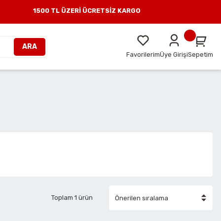
1500 TL ÜZERİ ÜCRETSİZ KARGO
ARA
Favorilerim
Üye Girişi
Sepetim
Toplam 1 ürün