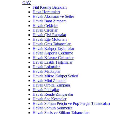
GAV
Fitil Kesme Bıçakları
Hava Hortumları
Havalı Aksesuar ve Setler
Havalı Bant Zımpara
Havalı Çekiçler
Havalı Cırcırlar
Havalı Çivi Raspalar
Havalı Eğe Motorları
Havalı Gres Tabancaları
Havalı Kalıpçı Taşlamalar
Havalı Kaporta Çektirme
Havalı Kılavuz Çekmeler
Havalı Lastik Taşlamalar
Havalı Lokmalar
Havalı Matkaplar
Havalı Mikro Kalıpçı Setleri
Havalı Mini Zımpara
Havalı Orbital Zımpara
Havalı Polisajlar
Havalı Rende Zımparalar
Havalı Saç Kesmeler
Havalı Somun Perçin ve Pop Perçin Tabancaları
Havalı Somun Sökmeler
Havalı Sosis ve Silikon Tabancaları