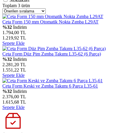
Stoktakiler
Toplam 3 ürün
Ceta Form 150 mm Otomatik Nokta Zımba L29AT
%32
İndirim
1.794,00 TL
1.219,92 TL
Sepete Ekle
Ceta Form Düz Pim Zımba Takımı L35-62 (6 Parça)
%32
İndirim
2.281,20 TL
1.551,22 TL
Sepete Ekle
Ceta Form Keski ve Zımba Takımı 6 Parça L35-61
%32
İndirim
2.376,00 TL
1.615,68 TL
Sepete Ekle