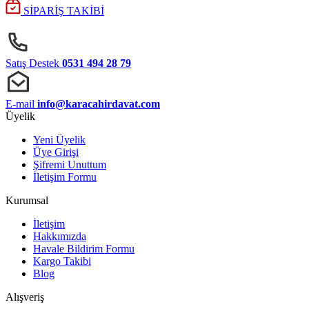
SİPARİŞ TAKİBİ
Satış Destek
0531 494 28 79
E-mail
info@karacahirdavat.com
Üyelik
Yeni Üyelik
Üye Girişi
Şifremi Unuttum
İletişim Formu
Kurumsal
İletişim
Hakkımızda
Havale Bildirim Formu
Kargo Takibi
Blog
Alışveriş