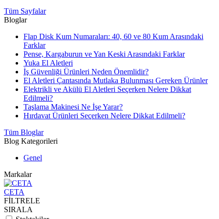
Tüm Sayfalar
Bloglar
Flap Disk Kum Numaraları: 40, 60 ve 80 Kum Arasındaki
Farklar
Pense, Kargaburun ve Yan Keski Arasındaki Farklar
Yuka El Aletleri
İş Güvenliği Ürünleri Neden Önemlidir?
El Aletleri Çantasında Mutlaka Bulunması Gereken Ürünler
Elektrikli ve Akülü El Aletleri Seçerken Nelere Dikkat
Edilmeli?
Taşlama Makinesi Ne İşe Yarar?
Hırdavat Ürünleri Seçerken Nelere Dikkat Edilmeli?
Tüm Bloglar
Blog Kategorileri
Genel
Markalar
CETA
FİLTRELE
SIRALA