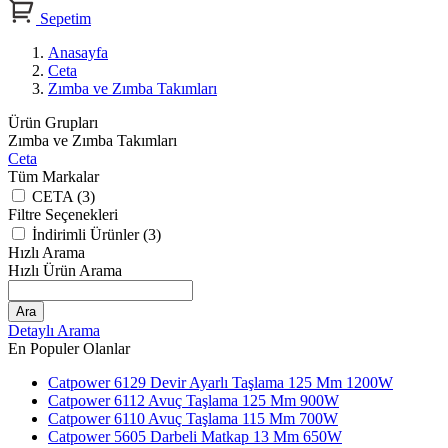
Sepetim
Anasayfa
Ceta
Zımba ve Zımba Takımları
Ürün Grupları
Zımba ve Zımba Takımları
Ceta
Tüm Markalar
CETA (3)
Filtre Seçenekleri
İndirimli Ürünler (3)
Hızlı Arama
Hızlı Ürün Arama
Ara
Detaylı Arama
En Populer Olanlar
Catpower 6129 Devir Ayarlı Taşlama 125 Mm 1200W
Catpower 6112 Avuç Taşlama 125 Mm 900W
Catpower 6110 Avuç Taşlama 115 Mm 700W
Catpower 5605 Darbeli Matkap 13 Mm 650W