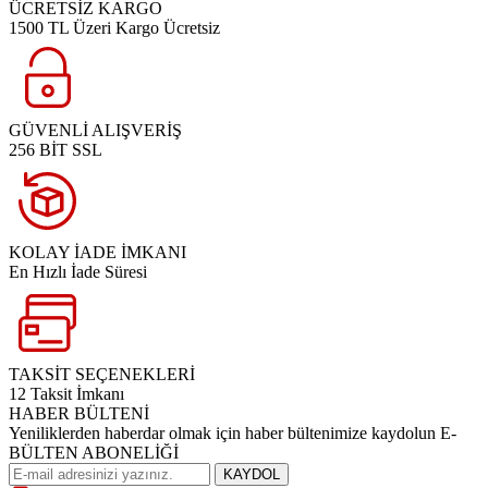
ÜCRETSİZ KARGO
1500 TL Üzeri Kargo Ücretsiz
GÜVENLİ ALIŞVERİŞ
256 BİT SSL
KOLAY İADE İMKANI
En Hızlı İade Süresi
TAKSİT SEÇENEKLERİ
12 Taksit İmkanı
HABER BÜLTENİ
Yeniliklerden haberdar olmak için haber bültenimize kaydolun E-
BÜLTEN ABONELİĞİ
KAYDOL