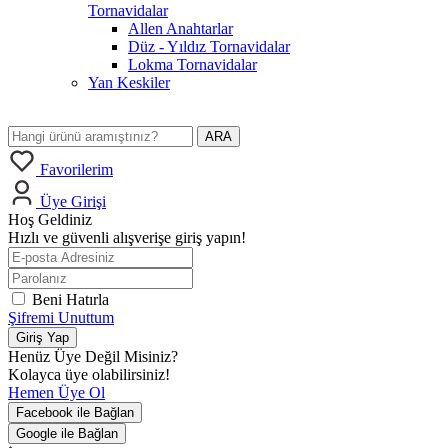
Tornavidalar
Allen Anahtarlar
Düz - Yıldız Tornavidalar
Lokma Tornavidalar
Yan Keskiler
ARA
Favorilerim
Üye Girişi
Hoş Geldiniz
Hızlı ve güvenli alışverişe giriş yapın!
Beni Hatırla
Şifremi Unuttum
Giriş Yap
Henüz Üye Değil Misiniz?
Kolayca üye olabilirsiniz!
Hemen Üye Ol
Facebook ile Bağlan
Google ile Bağlan