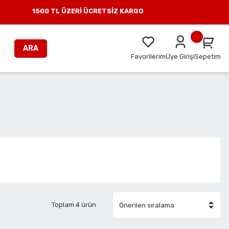
1500 TL ÜZERİ ÜCRETSİZ KARGO
ARA
Favorilerim
Üye Girişi
Sepetim
Toplam 4 ürün