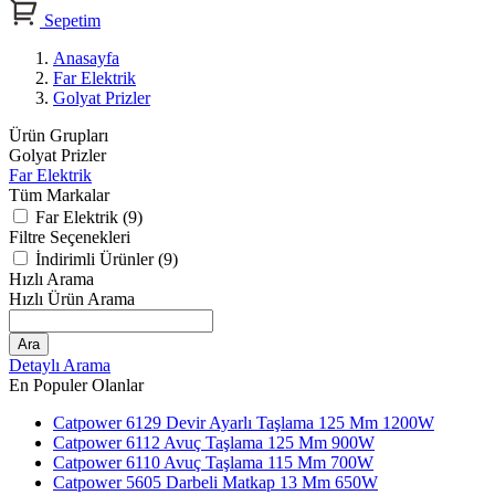
Sepetim
Anasayfa
Far Elektrik
Golyat Prizler
Ürün Grupları
Golyat Prizler
Far Elektrik
Tüm Markalar
Far Elektrik (9)
Filtre Seçenekleri
İndirimli Ürünler (9)
Hızlı Arama
Hızlı Ürün Arama
Ara
Detaylı Arama
En Populer Olanlar
Catpower 6129 Devir Ayarlı Taşlama 125 Mm 1200W
Catpower 6112 Avuç Taşlama 125 Mm 900W
Catpower 6110 Avuç Taşlama 115 Mm 700W
Catpower 5605 Darbeli Matkap 13 Mm 650W