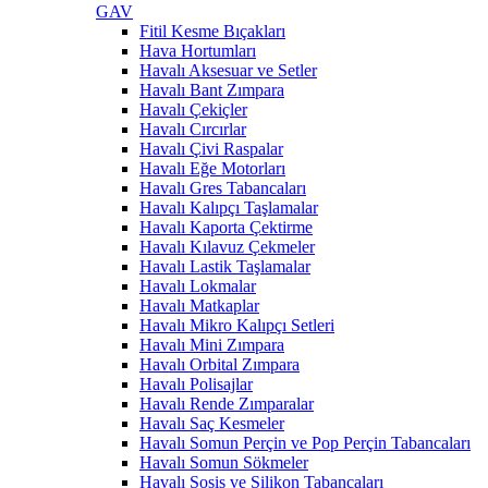
GAV
Fitil Kesme Bıçakları
Hava Hortumları
Havalı Aksesuar ve Setler
Havalı Bant Zımpara
Havalı Çekiçler
Havalı Cırcırlar
Havalı Çivi Raspalar
Havalı Eğe Motorları
Havalı Gres Tabancaları
Havalı Kalıpçı Taşlamalar
Havalı Kaporta Çektirme
Havalı Kılavuz Çekmeler
Havalı Lastik Taşlamalar
Havalı Lokmalar
Havalı Matkaplar
Havalı Mikro Kalıpçı Setleri
Havalı Mini Zımpara
Havalı Orbital Zımpara
Havalı Polisajlar
Havalı Rende Zımparalar
Havalı Saç Kesmeler
Havalı Somun Perçin ve Pop Perçin Tabancaları
Havalı Somun Sökmeler
Havalı Sosis ve Silikon Tabancaları