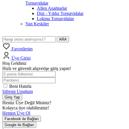
Tornavidalar
Allen Anahtarlar
Düz - Yıldız Tornavidalar
Lokma Tornavidalar
Yan Keskiler
ARA
Favorilerim
Üye Girişi
Hoş Geldiniz
Hızlı ve güvenli alışverişe giriş yapın!
Beni Hatırla
Şifremi Unuttum
Giriş Yap
Henüz Üye Değil Misiniz?
Kolayca üye olabilirsiniz!
Hemen Üye Ol
Facebook ile Bağlan
Google ile Bağlan