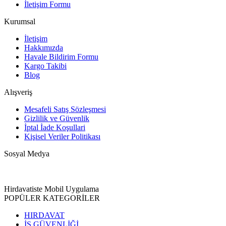
İletişim Formu
Kurumsal
İletişim
Hakkımızda
Havale Bildirim Formu
Kargo Takibi
Blog
Alışveriş
Mesafeli Satış Sözleşmesi
Gizlilik ve Güvenlik
İptal İade Koşullari
Kişisel Veriler Politikası
Sosyal Medya
Hirdavatiste Mobil Uygulama
POPÜLER KATEGORİLER
HIRDAVAT
İŞ GÜVENLİĞİ