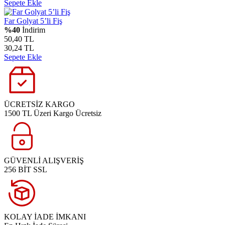
Sepete Ekle
Far Golyat 5’li Fiş
%40
İndirim
50,40 TL
30,24 TL
Sepete Ekle
ÜCRETSİZ KARGO
1500 TL Üzeri Kargo Ücretsiz
GÜVENLİ ALIŞVERİŞ
256 BİT SSL
KOLAY İADE İMKANI