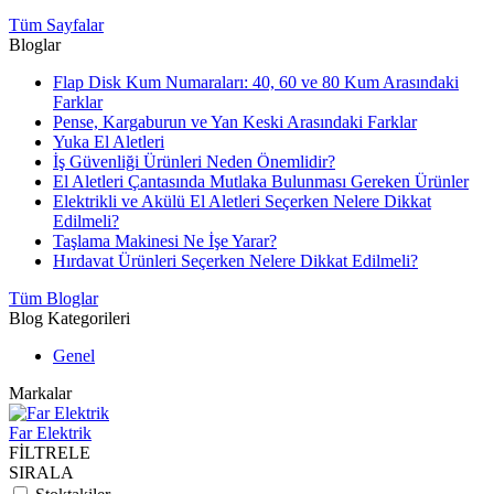
Tüm Sayfalar
Bloglar
Flap Disk Kum Numaraları: 40, 60 ve 80 Kum Arasındaki
Farklar
Pense, Kargaburun ve Yan Keski Arasındaki Farklar
Yuka El Aletleri
İş Güvenliği Ürünleri Neden Önemlidir?
El Aletleri Çantasında Mutlaka Bulunması Gereken Ürünler
Elektrikli ve Akülü El Aletleri Seçerken Nelere Dikkat
Edilmeli?
Taşlama Makinesi Ne İşe Yarar?
Hırdavat Ürünleri Seçerken Nelere Dikkat Edilmeli?
Tüm Bloglar
Blog Kategorileri
Genel
Markalar
Far Elektrik
FİLTRELE
SIRALA