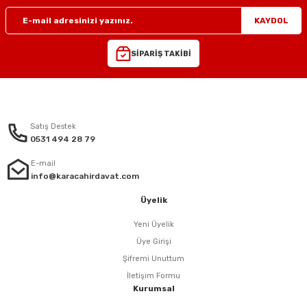
KAYDOL
SİPARİŞ TAKİBİ
Satış Destek
0531 494 28 79
E-mail
info@karacahirdavat.com
Üyelik
Yeni Üyelik
Üye Girişi
Şifremi Unuttum
İletişim Formu
Kurumsal