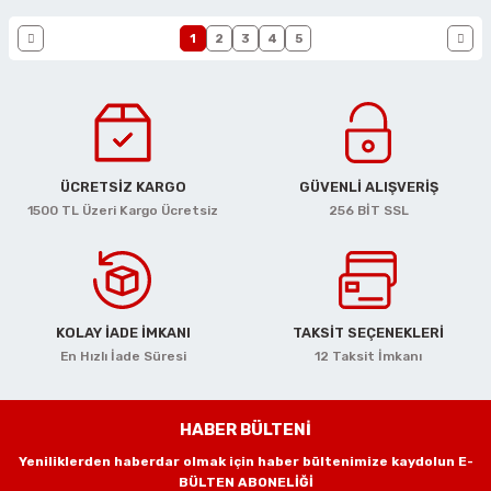
1
2
3
4
5
ÜCRETSİZ KARGO
GÜVENLİ ALIŞVERİŞ
1500 TL Üzeri Kargo Ücretsiz
256 BİT SSL
KOLAY İADE İMKANI
TAKSİT SEÇENEKLERİ
En Hızlı İade Süresi
12 Taksit İmkanı
HABER BÜLTENİ
Yeniliklerden haberdar olmak için haber bültenimize kaydolun E-
BÜLTEN ABONELİĞİ