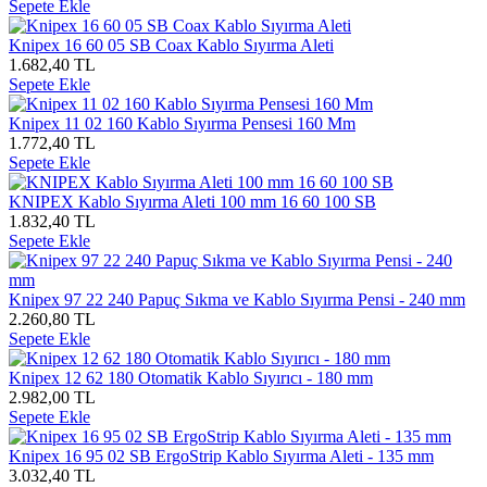
Sepete Ekle
Knipex 16 60 05 SB Coax Kablo Sıyırma Aleti
1.682,40 TL
Sepete Ekle
Knipex 11 02 160 Kablo Sıyırma Pensesi 160 Mm
1.772,40 TL
Sepete Ekle
KNIPEX Kablo Sıyırma Aleti 100 mm 16 60 100 SB
1.832,40 TL
Sepete Ekle
Knipex 97 22 240 Papuç Sıkma ve Kablo Sıyırma Pensi - 240 mm
2.260,80 TL
Sepete Ekle
Knipex 12 62 180 Otomatik Kablo Sıyırıcı - 180 mm
2.982,00 TL
Sepete Ekle
Knipex 16 95 02 SB ErgoStrip Kablo Sıyırma Aleti - 135 mm
3.032,40 TL