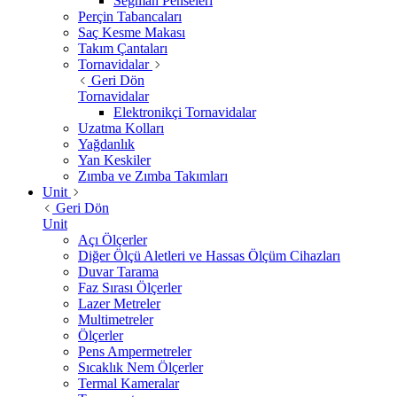
Segman Penseleri
Perçin Tabancaları
Saç Kesme Makası
Takım Çantaları
Tornavidalar
Geri Dön
Tornavidalar
Elektronikçi Tornavidalar
Uzatma Kolları
Yağdanlık
Yan Keskiler
Zımba ve Zımba Takımları
Unit
Geri Dön
Unit
Açı Ölçerler
Diğer Ölçü Aletleri ve Hassas Ölçüm Cihazları
Duvar Tarama
Faz Sırası Ölçerler
Lazer Metreler
Multimetreler
Ölçerler
Pens Ampermetreler
Sıcaklık Nem Ölçerler
Termal Kameralar