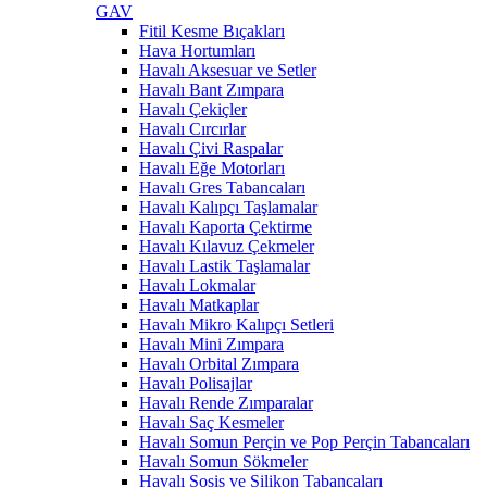
GAV
Fitil Kesme Bıçakları
Hava Hortumları
Havalı Aksesuar ve Setler
Havalı Bant Zımpara
Havalı Çekiçler
Havalı Cırcırlar
Havalı Çivi Raspalar
Havalı Eğe Motorları
Havalı Gres Tabancaları
Havalı Kalıpçı Taşlamalar
Havalı Kaporta Çektirme
Havalı Kılavuz Çekmeler
Havalı Lastik Taşlamalar
Havalı Lokmalar
Havalı Matkaplar
Havalı Mikro Kalıpçı Setleri
Havalı Mini Zımpara
Havalı Orbital Zımpara
Havalı Polisajlar
Havalı Rende Zımparalar
Havalı Saç Kesmeler
Havalı Somun Perçin ve Pop Perçin Tabancaları
Havalı Somun Sökmeler
Havalı Sosis ve Silikon Tabancaları