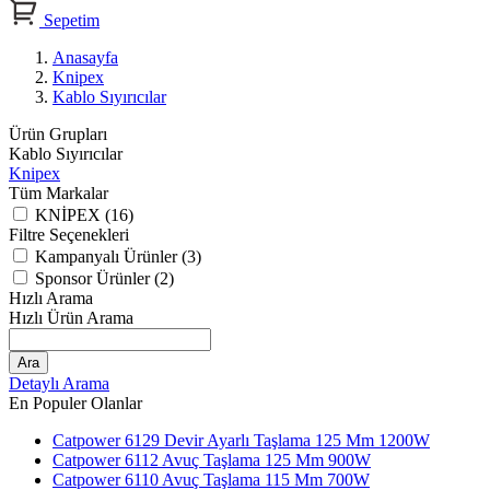
Sepetim
Anasayfa
Knipex
Kablo Sıyırıcılar
Ürün Grupları
Kablo Sıyırıcılar
Knipex
Tüm Markalar
KNİPEX (16)
Filtre Seçenekleri
Kampanyalı Ürünler (3)
Sponsor Ürünler (2)
Hızlı Arama
Hızlı Ürün Arama
Ara
Detaylı Arama
En Populer Olanlar
Catpower 6129 Devir Ayarlı Taşlama 125 Mm 1200W
Catpower 6112 Avuç Taşlama 125 Mm 900W
Catpower 6110 Avuç Taşlama 115 Mm 700W