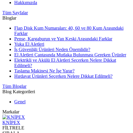
Hakkımızda
Tüm Sayfalar
Bloglar
Flap Disk Kum Numaraları: 40, 60 ve 80 Kum Arasındaki
Farklar
Pense, Kargaburun ve Yan Keski Arasındaki Farklar
Yuka El Aletleri
İş Güvenliği Ürünleri Neden Önemlidir?
El Aletleri Çantasında Mutlaka Bulunması Gereken Ürünler
Elektrikli ve Akülü El Aletleri Seçerken Nelere Dikkat
Edilmeli?
Taşlama Makinesi Ne İşe Yarar?
Hırdavat Ürünleri Seçerken Nelere Dikkat Edilmeli?
Tüm Bloglar
Blog Kategorileri
Genel
Markalar
KNİPEX
FİLTRELE