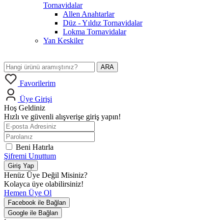
Tornavidalar
Allen Anahtarlar
Düz - Yıldız Tornavidalar
Lokma Tornavidalar
Yan Keskiler
ARA
Favorilerim
Üye Girişi
Hoş Geldiniz
Hızlı ve güvenli alışverişe giriş yapın!
Beni Hatırla
Şifremi Unuttum
Giriş Yap
Henüz Üye Değil Misiniz?
Kolayca üye olabilirsiniz!
Hemen Üye Ol
Facebook ile Bağlan
Google ile Bağlan