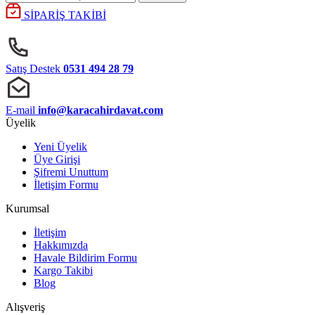
SİPARİŞ TAKİBİ
Satış Destek
0531 494 28 79
E-mail
info@karacahirdavat.com
Üyelik
Yeni Üyelik
Üye Girişi
Şifremi Unuttum
İletişim Formu
Kurumsal
İletişim
Hakkımızda
Havale Bildirim Formu
Kargo Takibi
Blog
Alışveriş