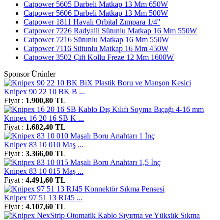
Catpower 5605 Darbeli Matkap 13 Mm 650W
Catpower 5606 Darbeli Matkap 13 Mm 500W
Catpower 1811 Havalı Orbital Zımpara 1/4''
Catpower 7226 Radyalli Sütunlu Matkap 16 Mm 550W
Catpower 7216 Sütunlu Matkap 16 Mm 550W
Catpower 7116 Sütunlu Matkap 16 Mm 450W
Catpower 3502 Çift Kollu Freze 12 Mm 1600W
Sponsor Ürünler
Knipex 90 22 10 BK B ...
Fiyat :
1.900,80 TL
Knipex 16 20 16 SB K ...
Fiyat :
1.682,40 TL
Knipex 83 10 010 Maş ...
Fiyat :
3.366,00 TL
Knipex 83 10 015 Maş ...
Fiyat :
4.491,60 TL
Knipex 97 51 13 RJ45 ...
Fiyat :
4.107,60 TL