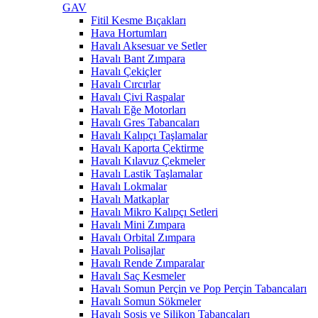
GAV
Fitil Kesme Bıçakları
Hava Hortumları
Havalı Aksesuar ve Setler
Havalı Bant Zımpara
Havalı Çekiçler
Havalı Cırcırlar
Havalı Çivi Raspalar
Havalı Eğe Motorları
Havalı Gres Tabancaları
Havalı Kalıpçı Taşlamalar
Havalı Kaporta Çektirme
Havalı Kılavuz Çekmeler
Havalı Lastik Taşlamalar
Havalı Lokmalar
Havalı Matkaplar
Havalı Mikro Kalıpçı Setleri
Havalı Mini Zımpara
Havalı Orbital Zımpara
Havalı Polisajlar
Havalı Rende Zımparalar
Havalı Saç Kesmeler
Havalı Somun Perçin ve Pop Perçin Tabancaları
Havalı Somun Sökmeler
Havalı Sosis ve Silikon Tabancaları