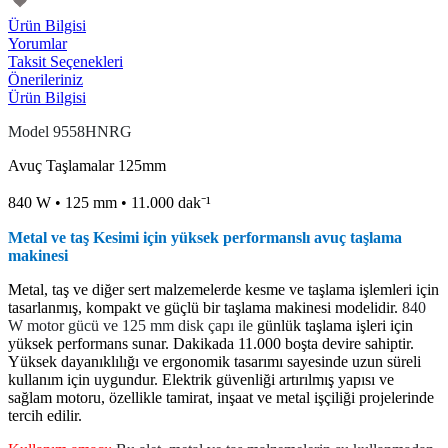
Ürün Bilgisi
Yorumlar
Taksit Seçenekleri
Önerileriniz
Ürün Bilgisi
Model 9558HNRG
Avuç Taşlamalar 125mm
840 W • 125 mm • 11.000 dak⁻¹
Metal ve taş Kesimi için yüksek performanslı avuç taşlama
makinesi
Metal, taş ve diğer sert malzemelerde kesme ve taşlama işlemleri için
tasarlanmış, kompakt ve güçlü bir taşlama makinesi modelidir.
840
W motor gücü ve 125 mm disk çapı ile
günlük taşlama işleri için
yüksek performans sunar. Dakikada 11.000 boşta devire sahiptir.
Yüksek dayanıklılığı ve ergonomik tasarımı sayesinde uzun süreli
kullanım için uygundur. Elektrik güvenliği artırılmış yapısı ve
sağlam motoru, özellikle tamirat, inşaat ve metal işçiliği projelerinde
tercih edilir.