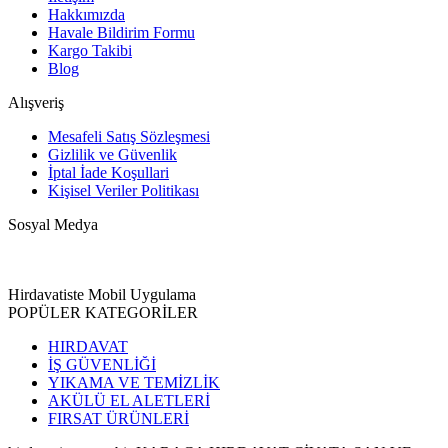
Hakkımızda
Havale Bildirim Formu
Kargo Takibi
Blog
Alışveriş
Mesafeli Satış Sözleşmesi
Gizlilik ve Güvenlik
İptal İade Koşullari
Kişisel Veriler Politikası
Sosyal Medya
Hirdavatiste Mobil Uygulama
POPÜLER KATEGORİLER
HIRDAVAT
İŞ GÜVENLİĞİ
YIKAMA VE TEMİZLİK
AKÜLÜ EL ALETLERİ
FIRSAT ÜRÜNLERİ