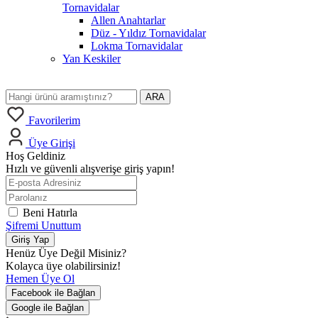
Tornavidalar
Allen Anahtarlar
Düz - Yıldız Tornavidalar
Lokma Tornavidalar
Yan Keskiler
ARA
Favorilerim
Üye Girişi
Hoş Geldiniz
Hızlı ve güvenli alışverişe giriş yapın!
Beni Hatırla
Şifremi Unuttum
Giriş Yap
Henüz Üye Değil Misiniz?
Kolayca üye olabilirsiniz!
Hemen Üye Ol
Facebook ile Bağlan
Google ile Bağlan