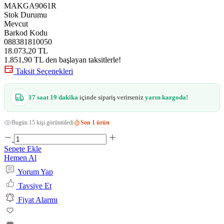
MAKGA9061R
Stok Durumu
Mevcut
Barkod Kodu
088381810050
18.073,20 TL
1.851,90 TL den başlayan taksitlerle!
Taksit Seçenekleri
17 saat 19 dakika
içinde sipariş verirseniz
yarın kargoda!
Bugün 15 kişi görüntüledi
Son 1 ürün
Sepete Ekle
Hemen Al
Yorum Yap
Tavsiye Et
Fiyat Alarmı