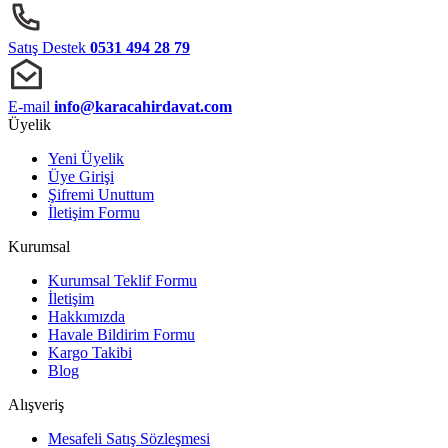
Satış Destek
0531 494 28 79
E-mail
info@karacahirdavat.com
Üyelik
Yeni Üyelik
Üye Girişi
Şifremi Unuttum
İletişim Formu
Kurumsal
Kurumsal Teklif Formu
İletişim
Hakkımızda
Havale Bildirim Formu
Kargo Takibi
Blog
Alışveriş
Mesafeli Satış Sözleşmesi