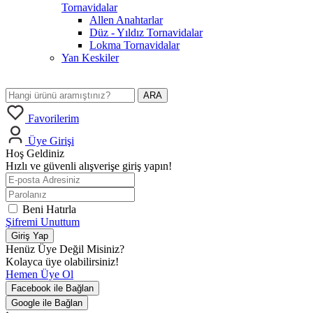
Tornavidalar
Allen Anahtarlar
Düz - Yıldız Tornavidalar
Lokma Tornavidalar
Yan Keskiler
ARA
Favorilerim
Üye Girişi
Hoş Geldiniz
Hızlı ve güvenli alışverişe giriş yapın!
Beni Hatırla
Şifremi Unuttum
Giriş Yap
Henüz Üye Değil Misiniz?
Kolayca üye olabilirsiniz!
Hemen Üye Ol
Facebook ile Bağlan
Google ile Bağlan