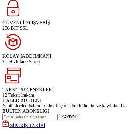
GÜVENLİ ALIŞVERİŞ
256 BİT SSL
KOLAY İADE İMKANI
En Hızlı İade Süresi
TAKSİT SEÇENEKLERİ
12 Taksit İmkanı
HABER BÜLTENİ
Yeniliklerden haberdar olmak için haber bültenimize kaydolun E-
BÜLTEN ABONELİĞİ
KAYDOL
SİPARİŞ TAKİBİ