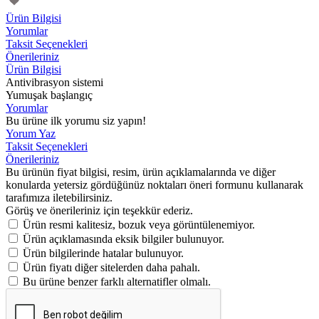
Ürün Bilgisi
Yorumlar
Taksit Seçenekleri
Önerileriniz
Ürün Bilgisi
Antivibrasyon sistemi
Yumuşak başlangıç
Yorumlar
Bu ürüne ilk yorumu siz yapın!
Yorum Yaz
Taksit Seçenekleri
Önerileriniz
Bu ürünün fiyat bilgisi, resim, ürün açıklamalarında ve diğer
konularda yetersiz gördüğünüz noktaları öneri formunu kullanarak
tarafımıza iletebilirsiniz.
Görüş ve önerileriniz için teşekkür ederiz.
Ürün resmi kalitesiz, bozuk veya görüntülenemiyor.
Ürün açıklamasında eksik bilgiler bulunuyor.
Ürün bilgilerinde hatalar bulunuyor.
Ürün fiyatı diğer sitelerden daha pahalı.
Bu ürüne benzer farklı alternatifler olmalı.