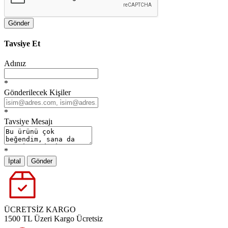
Gönder
Tavsiye Et
Adınız
*
Gönderilecek Kişiler
*
Tavsiye Mesajı
*
İptal
Gönder
ÜCRETSİZ KARGO
1500 TL Üzeri Kargo Ücretsiz