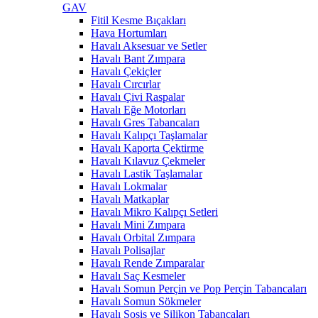
GAV
Fitil Kesme Bıçakları
Hava Hortumları
Havalı Aksesuar ve Setler
Havalı Bant Zımpara
Havalı Çekiçler
Havalı Cırcırlar
Havalı Çivi Raspalar
Havalı Eğe Motorları
Havalı Gres Tabancaları
Havalı Kalıpçı Taşlamalar
Havalı Kaporta Çektirme
Havalı Kılavuz Çekmeler
Havalı Lastik Taşlamalar
Havalı Lokmalar
Havalı Matkaplar
Havalı Mikro Kalıpçı Setleri
Havalı Mini Zımpara
Havalı Orbital Zımpara
Havalı Polisajlar
Havalı Rende Zımparalar
Havalı Saç Kesmeler
Havalı Somun Perçin ve Pop Perçin Tabancaları
Havalı Somun Sökmeler
Havalı Sosis ve Silikon Tabancaları