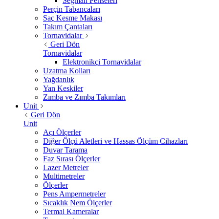
Segman Penseleri
Perçin Tabancaları
Saç Kesme Makası
Takım Çantaları
Tornavidalar
Geri Dön
Tornavidalar
Elektronikçi Tornavidalar
Uzatma Kolları
Yağdanlık
Yan Keskiler
Zımba ve Zımba Takımları
Unit
Geri Dön
Unit
Açı Ölçerler
Diğer Ölçü Aletleri ve Hassas Ölçüm Cihazları
Duvar Tarama
Faz Sırası Ölçerler
Lazer Metreler
Multimetreler
Ölçerler
Pens Ampermetreler
Sıcaklık Nem Ölçerler
Termal Kameralar