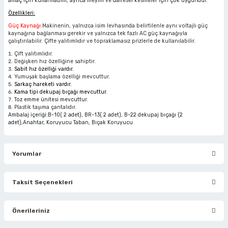
amaç için kullanılabilir, ayrıca meyilli ve dairesel kesmeler için çok uygundur.
rlar
ler
Havalı Testere Motorları
Özellikleri:
Güç Kaynağı:
Makinenin, yalnızca isim levhasında belirtilenle aynı voltajlı güç
ama
kları
ri
 Kesmeler
Havalı Titreşimli Zımpara
kaynağına bağlanması gerekir ve yalnızca tek fazlı AC güç kaynağıyla
çalıştırılabilir. Çifte yalıtımlıdır ve topraklamasız prizlerle de kullanılabilir.
Çift yalıtımlıdır.
lar
 Anahtarları
Havalı Tornavida
Değişken hız özelliğine sahiptir.
Sabit hız özelliği vardır.
Yumuşak başlama özelliği mevcuttur.
r
ama Sehpaları
rı
Havalı Yan Keskiler
Sarkaç hareketi vardır.
Kama tipi dekupaj bıçağı mevcuttur.
Toz emme ünitesi mevcuttur.
rı
htarlar
Havalı Yazı Yazmalar
Plastik taşıma çantalıdır.
Ambalaj içeriği:B-10( 2 adet), BR-13( 2 adet), B-22 dekupaj bıçağı (2
adet),Anahtar, Koruyucu Taban, Bıçak Koruyucu
eri
Havalı Zımba Tabancaları
Yorumlar
ar
rı
Kalafat Murç ve Keski El Aletleri
ineleri
ancaları
lar
r
Makaralı Su Hortumları
Taksit Seçenekleri
Bu ürüne ilk yorumu siz yapın!
arı
er
Spiral Hava Hortumları
Önerileriniz
Yorum Yaz