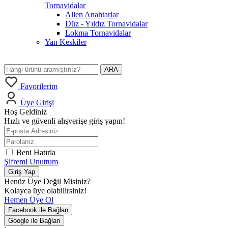
Tornavidalar
Allen Anahtarlar
Düz - Yıldız Tornavidalar
Lokma Tornavidalar
Yan Keskiler
ARA
Favorilerim
Üye Girişi
Hoş Geldiniz
Hızlı ve güvenli alışverişe giriş yapın!
Beni Hatırla
Şifremi Unuttum
Giriş Yap
Henüz Üye Değil Misiniz?
Kolayca üye olabilirsiniz!
Hemen Üye Ol
Facebook ile Bağlan
Google ile Bağlan