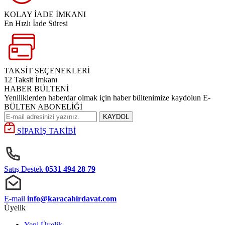
KOLAY İADE İMKANI
En Hızlı İade Süresi
TAKSİT SEÇENEKLERİ
12 Taksit İmkanı
HABER BÜLTENİ
Yeniliklerden haberdar olmak için haber bültenimize kaydolun E-
BÜLTEN ABONELİĞİ
KAYDOL
SİPARİŞ TAKİBİ
Satış Destek
0531 494 28 79
E-mail
info@karacahirdavat.com
Üyelik
Yeni Üyelik