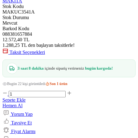
MAKİTA
Stok Kodu
MAKUC3541A
Stok Durumu
Mevcut
Barkod Kodu
088381657884
12.572,40 TL
1.288,25 TL den başlayan taksitlerle!
Taksit Seçenekleri
3 saat 8 dakika
içinde sipariş verirseniz
bugün kargoda!
Bugün 22 kişi görüntüledi
Son 1 ürün
Sepete Ekle
Hemen Al
Yorum Yap
Tavsiye Et
Fiyat Alarmı