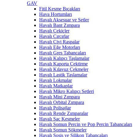
GAV
Fitil Kesme Bıçakları
Hava Hortumları
Havalı Aksesuar ve Setler
Havalı Bant Zımpara
Havalı Çekiçler
Havalı Cırcırlar
Havalı Çivi Raspalar
Havalı Eğe Motorları
Havalı Gres Tabancaları
Havalı Kalıpçı Taşlamalar
Havalı Kaporta Çektirme
Havalı Kılavuz Çekmeler
Havalı Lastik Taşlamalar
Havalı Lokmalar
Havalı Matkaplar
Havalı Mikro Kalıpçı Setleri
Havalı Mini Zımpara
Havalı Orbital Zımpara
Havalı Polisajlar
Havalı Rende Zımparalar
Havalı Saç Kesmeler
Havalı Somun Perçin ve Pop Perçin Tabancaları
Havalı Somun Sökmeler
Havalı Sosis ve Silikon Tabancaları