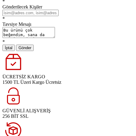
*
Gönderilecek Kişiler
*
Tavsiye Mesajı
*
İptal
Gönder
ÜCRETSİZ KARGO
1500 TL Üzeri Kargo Ücretsiz
GÜVENLİ ALIŞVERİŞ
256 BİT SSL