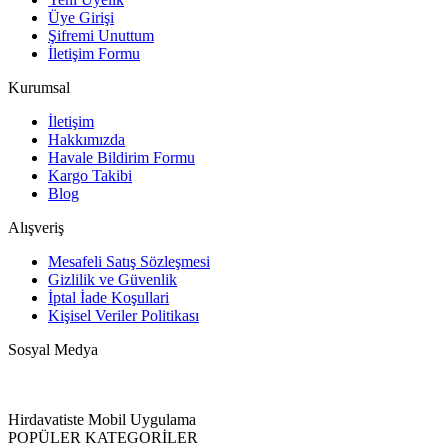
Üye Girişi
Şifremi Unuttum
İletişim Formu
Kurumsal
İletişim
Hakkımızda
Havale Bildirim Formu
Kargo Takibi
Blog
Alışveriş
Mesafeli Satış Sözleşmesi
Gizlilik ve Güvenlik
İptal İade Koşullari
Kişisel Veriler Politikası
Sosyal Medya
Hirdavatiste Mobil Uygulama
POPÜLER KATEGORİLER