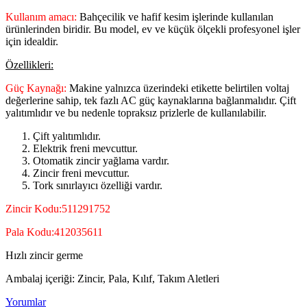
Kullanım amacı:
Bahçecilik ve hafif kesim işlerinde kullanılan
ürünlerinden biridir. Bu model, ev ve küçük ölçekli profesyonel işler
için idealdir.
Özellikleri:
Güç Kaynağı:
Makine yalnızca üzerindeki etikette belirtilen voltaj
değerlerine sahip, tek fazlı AC güç kaynaklarına bağlanmalıdır. Çift
yalıtımlıdır ve bu nedenle topraksız prizlerle de kullanılabilir.
Çift yalıtımlıdır.
Elektrik freni mevcuttur.
Otomatik zincir yağlama vardır.
Zincir freni mevcuttur.
Tork sınırlayıcı özelliği vardır.
Zincir Kodu:511291752
Pala Kodu:412035611
Hızlı zincir germe
Ambalaj içeriği: Zincir, Pala, Kılıf, Takım Aletleri
Yorumlar