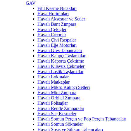
GAV
Fitil Kesme Bıçakları
Hava Hortumları
Havalı Aksesuar ve Setler
Havalı Bant Zımpara
Havalı Çekiçler
Havalı Cırcırlar
Havalı Çivi Raspalar
Havalı Eğe Motorları
Havalı Gres Tabancaları
Havalı Kalıpçı Taşlamalar
Havalı Kaporta Çektirme
Havalı Kılavuz Çekmeler
Havalı Lastik Taşlamalar
Havalı Lokmalar
Havalı Matkaplar
Havalı Mikro Kalıpçı Setleri
Havalı Mini Zımpara
Havalı Orbital Zımpara
Havalı Polisajlar
Havalı Rende Zımparalar
Havalı Saç Kesmeler
Havalı Somun Perçin ve Pop Perçin Tabancaları
Havalı Somun Sökmeler
Havalı Sosis ve Silikon Tabancaları