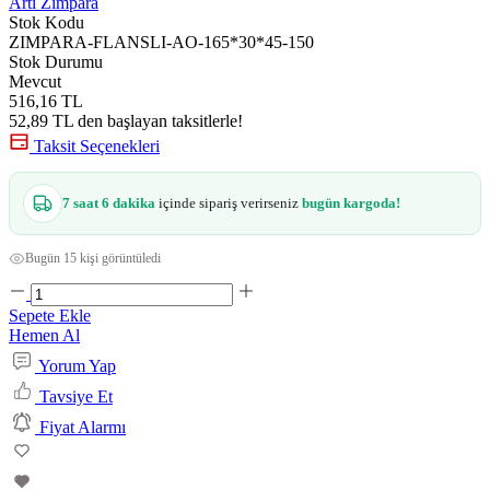
Artı Zımpara
Stok Kodu
ZIMPARA-FLANSLI-AO-165*30*45-150
Stok Durumu
Mevcut
516,16 TL
52,89 TL den başlayan taksitlerle!
Taksit Seçenekleri
7 saat 6 dakika
içinde sipariş verirseniz
bugün kargoda!
Bugün 15 kişi görüntüledi
Sepete Ekle
Hemen Al
Yorum Yap
Tavsiye Et
Fiyat Alarmı