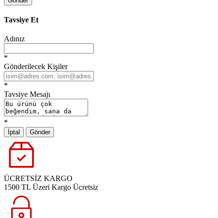
Gönder
Tavsiye Et
Adınız
*
Gönderilecek Kişiler
*
Tavsiye Mesajı
*
İptal
Gönder
ÜCRETSİZ KARGO
1500 TL Üzeri Kargo Ücretsiz