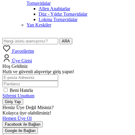
Tornavidalar
Allen Anahtarlar
Düz - Yıldız Tornavidalar
Lokma Tornavidalar
Yan Keskiler
ARA
Favorilerim
Üye Girişi
Hoş Geldiniz
Hızlı ve güvenli alışverişe giriş yapın!
Beni Hatırla
Şifremi Unuttum
Giriş Yap
Henüz Üye Değil Misiniz?
Kolayca üye olabilirsiniz!
Hemen Üye Ol
Facebook ile Bağlan
Google ile Bağlan