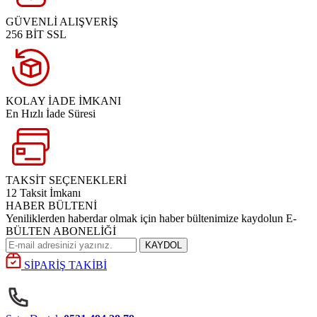
GÜVENLİ ALIŞVERİŞ
256 BİT SSL
KOLAY İADE İMKANI
En Hızlı İade Süresi
TAKSİT SEÇENEKLERİ
12 Taksit İmkanı
HABER BÜLTENİ
Yeniliklerden haberdar olmak için haber bültenimize kaydolun E-
BÜLTEN ABONELİĞİ
KAYDOL
SİPARİŞ TAKİBİ