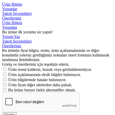
Ürün Bilgisi
Yorumlar
Taksit Seçenekleri
Önerileriniz
Ürün Bilgisi
Yorumlar
Bu ürüne ilk yorumu siz yapın!
Yorum Yaz
Taksit Seçenekleri
Önerileriniz
Bu ürünün fiyat bilgisi, resim, ürün açıklamalarında ve diğer
konularda yetersiz gördüğünüz noktaları öneri formunu kullanarak
tarafımıza iletebilirsiniz.
Görüş ve önerileriniz için teşekkür ederiz.
Ürün resmi kalitesiz, bozuk veya görüntülenemiyor.
Ürün açıklamasında eksik bilgiler bulunuyor.
Ürün bilgilerinde hatalar bulunuyor.
Ürün fiyatı diğer sitelerden daha pahalı.
Bu ürüne benzer farklı alternatifler olmalı.