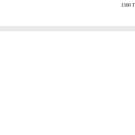
1500 TL ÜZER