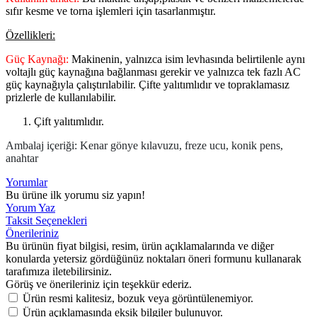
sıfır kesme ve torna işlemleri için tasarlanmıştır.
Özellikleri:
Güç Kaynağı:
Makinenin, yalnızca isim levhasında belirtilenle aynı
voltajlı güç kaynağına bağlanması gerekir ve yalnızca tek fazlı AC
güç kaynağıyla çalıştırılabilir. Çifte yalıtımlıdır ve topraklamasız
prizlerle de kullanılabilir.
Çift yalıtımlıdır.
Ambalaj içeriği: Kenar gönye kılavuzu, freze ucu, konik pens,
anahtar
Yorumlar
Bu ürüne ilk yorumu siz yapın!
Yorum Yaz
Taksit Seçenekleri
Önerileriniz
Bu ürünün fiyat bilgisi, resim, ürün açıklamalarında ve diğer
konularda yetersiz gördüğünüz noktaları öneri formunu kullanarak
tarafımıza iletebilirsiniz.
Görüş ve önerileriniz için teşekkür ederiz.
Ürün resmi kalitesiz, bozuk veya görüntülenemiyor.
Ürün açıklamasında eksik bilgiler bulunuyor.