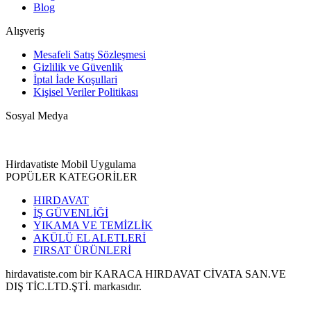
Blog
Alışveriş
Mesafeli Satış Sözleşmesi
Gizlilik ve Güvenlik
İptal İade Koşullari
Kişisel Veriler Politikası
Sosyal Medya
Hirdavatiste Mobil Uygulama
POPÜLER KATEGORİLER
HIRDAVAT
İŞ GÜVENLİĞİ
YIKAMA VE TEMİZLİK
AKÜLÜ EL ALETLERİ
FIRSAT ÜRÜNLERİ
hirdavatiste.com bir KARACA HIRDAVAT CİVATA SAN.VE
DIŞ TİC.LTD.ŞTİ. markasıdır.