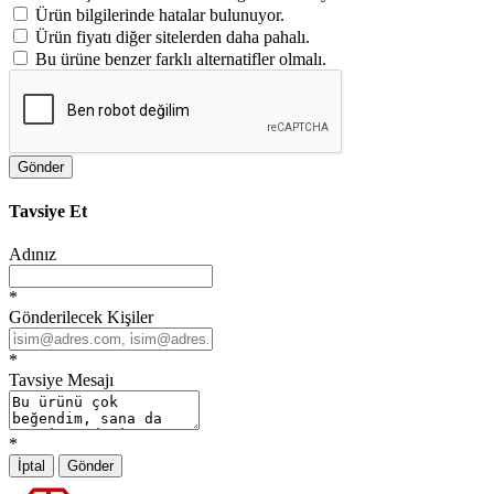
Ürün bilgilerinde hatalar bulunuyor.
Ürün fiyatı diğer sitelerden daha pahalı.
Bu ürüne benzer farklı alternatifler olmalı.
Gönder
Tavsiye Et
Adınız
*
Gönderilecek Kişiler
*
Tavsiye Mesajı
*
İptal
Gönder