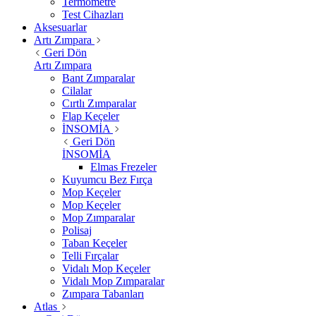
Termometre
Test Cihazları
Aksesuarlar
Artı Zımpara
Geri Dön
Artı Zımpara
Bant Zımparalar
Cilalar
Cırtlı Zımparalar
Flap Keçeler
İNSOMİA
Geri Dön
İNSOMİA
Elmas Frezeler
Kuyumcu Bez Fırça
Mop Keçeler
Mop Keçeler
Mop Zımparalar
Polisaj
Taban Keçeler
Telli Fırçalar
Vidalı Mop Keçeler
Vidalı Mop Zımparalar
Zımpara Tabanları
Atlas