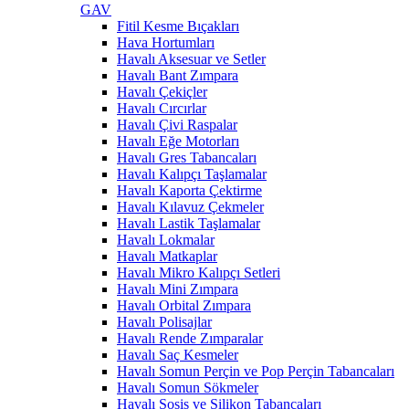
GAV
Fitil Kesme Bıçakları
Hava Hortumları
Havalı Aksesuar ve Setler
Havalı Bant Zımpara
Havalı Çekiçler
Havalı Cırcırlar
Havalı Çivi Raspalar
Havalı Eğe Motorları
Havalı Gres Tabancaları
Havalı Kalıpçı Taşlamalar
Havalı Kaporta Çektirme
Havalı Kılavuz Çekmeler
Havalı Lastik Taşlamalar
Havalı Lokmalar
Havalı Matkaplar
Havalı Mikro Kalıpçı Setleri
Havalı Mini Zımpara
Havalı Orbital Zımpara
Havalı Polisajlar
Havalı Rende Zımparalar
Havalı Saç Kesmeler
Havalı Somun Perçin ve Pop Perçin Tabancaları
Havalı Somun Sökmeler
Havalı Sosis ve Silikon Tabancaları