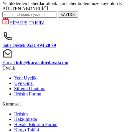
Yeniliklerden haberdar olmak için haber bültenimize kaydolun E-
BÜLTEN ABONELİĞİ
KAYDOL
SİPARİŞ TAKİBİ
Satış Destek
0531 494 28 79
E-mail
info@karacahirdavat.com
Üyelik
Yeni Üyelik
Üye Girişi
Şifremi Unuttum
İletişim Formu
Kurumsal
İletişim
Hakkımızda
Havale Bildirim Formu
Kargo Takibi