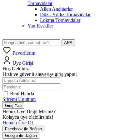
Tornavidalar
Allen Anahtarlar
Düz - Yıldız Tornavidalar
Lokma Tornavidalar
Yan Keskiler
ARA
Favorilerim
Üye Girişi
Hoş Geldiniz
Hızlı ve güvenli alışverişe giriş yapın!
Beni Hatırla
Şifremi Unuttum
Giriş Yap
Henüz Üye Değil Misiniz?
Kolayca üye olabilirsiniz!
Hemen Üye Ol
Facebook ile Bağlan
Google ile Bağlan