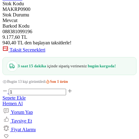
Stok Kodu
MAKRP0900
Stok Durumu
Mevcut
Barkod Kodu
088381099196
9.177,60 TL
940,40 TL den başlayan taksitlerle!
Taksit Seçenekleri
3 saat 15 dakika
içinde sipariş verirseniz
bugün kargoda!
Bugün 13 kişi görüntüledi
Son 1 ürün
Sepete Ekle
Hemen Al
Yorum Yap
Tavsiye Et
Fiyat Alarmı