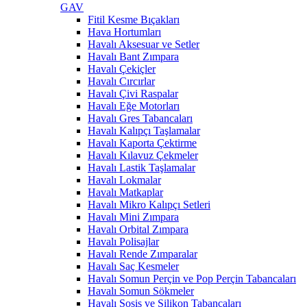
GAV
Fitil Kesme Bıçakları
Hava Hortumları
Havalı Aksesuar ve Setler
Havalı Bant Zımpara
Havalı Çekiçler
Havalı Cırcırlar
Havalı Çivi Raspalar
Havalı Eğe Motorları
Havalı Gres Tabancaları
Havalı Kalıpçı Taşlamalar
Havalı Kaporta Çektirme
Havalı Kılavuz Çekmeler
Havalı Lastik Taşlamalar
Havalı Lokmalar
Havalı Matkaplar
Havalı Mikro Kalıpçı Setleri
Havalı Mini Zımpara
Havalı Orbital Zımpara
Havalı Polisajlar
Havalı Rende Zımparalar
Havalı Saç Kesmeler
Havalı Somun Perçin ve Pop Perçin Tabancaları
Havalı Somun Sökmeler
Havalı Sosis ve Silikon Tabancaları