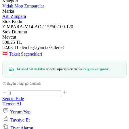
Kategori
Vidalı Mop Zımparalar
Marka
Artı Zımpara
Stok Kodu
ZIMPARA-M14-AO-115*50-100-120
Stok Durumu
Mevcut
508,25 TL
52,08 TL den başlayan taksitlerle!
Taksit Seçenekleri
14 saat 50 dakika
içinde sipariş verirseniz
bugün kargoda!
Bugün 5 kişi görüntüledi
Sepete Ekle
Hemen Al
Yorum Yap
Tavsiye Et
Fiyat Alarmı