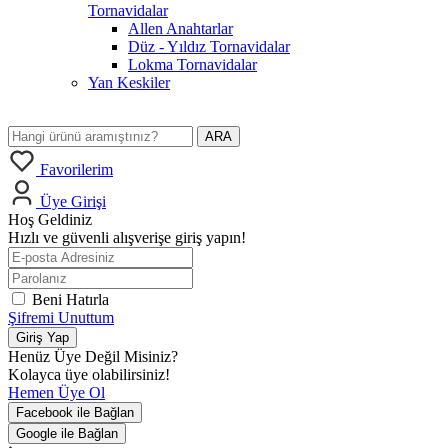
Tornavidalar
Allen Anahtarlar
Düz - Yıldız Tornavidalar
Lokma Tornavidalar
Yan Keskiler
ARA
Favorilerim
Üye Girişi
Hoş Geldiniz
Hızlı ve güvenli alışverişe giriş yapın!
Beni Hatırla
Şifremi Unuttum
Giriş Yap
Henüz Üye Değil Misiniz?
Kolayca üye olabilirsiniz!
Hemen Üye Ol
Facebook ile Bağlan
Google ile Bağlan