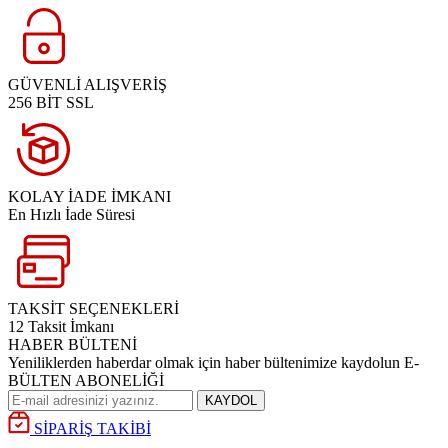
GÜVENLİ ALIŞVERİŞ
256 BİT SSL
KOLAY İADE İMKANI
En Hızlı İade Süresi
TAKSİT SEÇENEKLERİ
12 Taksit İmkanı
HABER BÜLTENİ
Yeniliklerden haberdar olmak için haber bültenimize kaydolun E-
BÜLTEN ABONELİĞİ
KAYDOL
SİPARİŞ TAKİBİ