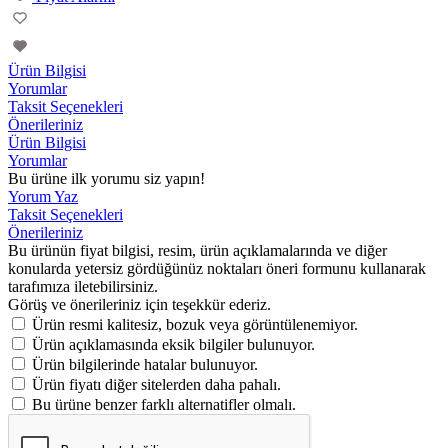
Ürün Bilgisi
Yorumlar
Taksit Seçenekleri
Önerileriniz
Ürün Bilgisi
Yorumlar
Bu ürüne ilk yorumu siz yapın!
Yorum Yaz
Taksit Seçenekleri
Önerileriniz
Bu ürünün fiyat bilgisi, resim, ürün açıklamalarında ve diğer
konularda yetersiz gördüğünüz noktaları öneri formunu kullanarak
tarafımıza iletebilirsiniz.
Görüş ve önerileriniz için teşekkür ederiz.
Ürün resmi kalitesiz, bozuk veya görüntülenemiyor.
Ürün açıklamasında eksik bilgiler bulunuyor.
Ürün bilgilerinde hatalar bulunuyor.
Ürün fiyatı diğer sitelerden daha pahalı.
Bu ürüne benzer farklı alternatifler olmalı.