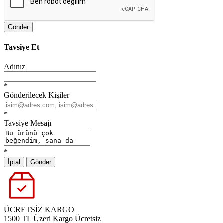
Gönder
Tavsiye Et
Adınız
*
Gönderilecek Kişiler
*
Tavsiye Mesajı
*
İptal
Gönder
ÜCRETSİZ KARGO
1500 TL Üzeri Kargo Ücretsiz