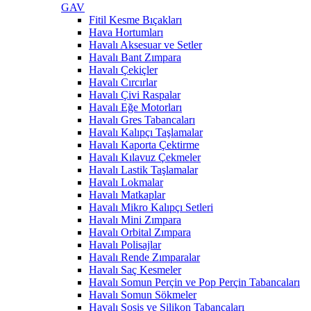
GAV
Fitil Kesme Bıçakları
Hava Hortumları
Havalı Aksesuar ve Setler
Havalı Bant Zımpara
Havalı Çekiçler
Havalı Cırcırlar
Havalı Çivi Raspalar
Havalı Eğe Motorları
Havalı Gres Tabancaları
Havalı Kalıpçı Taşlamalar
Havalı Kaporta Çektirme
Havalı Kılavuz Çekmeler
Havalı Lastik Taşlamalar
Havalı Lokmalar
Havalı Matkaplar
Havalı Mikro Kalıpçı Setleri
Havalı Mini Zımpara
Havalı Orbital Zımpara
Havalı Polisajlar
Havalı Rende Zımparalar
Havalı Saç Kesmeler
Havalı Somun Perçin ve Pop Perçin Tabancaları
Havalı Somun Sökmeler
Havalı Sosis ve Silikon Tabancaları