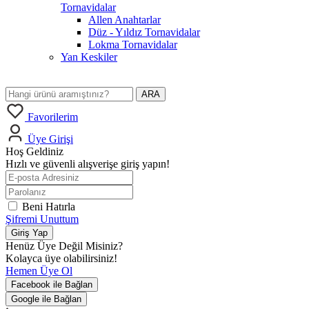
Tornavidalar
Allen Anahtarlar
Düz - Yıldız Tornavidalar
Lokma Tornavidalar
Yan Keskiler
ARA
Favorilerim
Üye Girişi
Hoş Geldiniz
Hızlı ve güvenli alışverişe giriş yapın!
Beni Hatırla
Şifremi Unuttum
Giriş Yap
Henüz Üye Değil Misiniz?
Kolayca üye olabilirsiniz!
Hemen Üye Ol
Facebook ile Bağlan
Google ile Bağlan