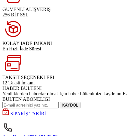
GÜVENLİ ALIŞVERİŞ
256 BİT SSL
KOLAY İADE İMKANI
En Hızlı İade Süresi
TAKSİT SEÇENEKLERİ
12 Taksit İmkanı
HABER BÜLTENİ
Yeniliklerden haberdar olmak için haber bültenimize kaydolun E-
BÜLTEN ABONELİĞİ
KAYDOL
SİPARİŞ TAKİBİ