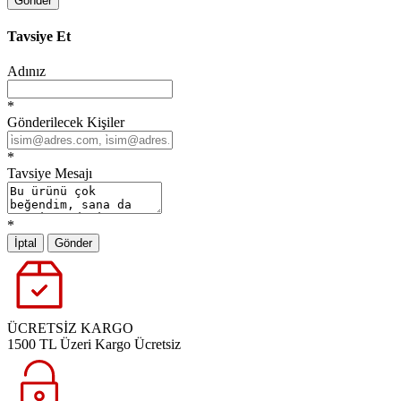
Gönder
Tavsiye Et
Adınız
*
Gönderilecek Kişiler
*
Tavsiye Mesajı
*
İptal
Gönder
ÜCRETSİZ KARGO
1500 TL Üzeri Kargo Ücretsiz