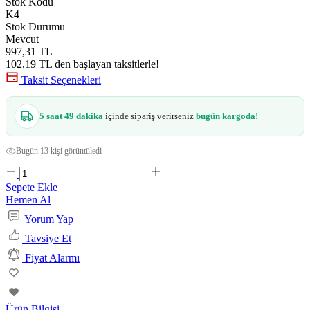
Stok Kodu
K4
Stok Durumu
Mevcut
997,31 TL
102,19 TL den başlayan taksitlerle!
Taksit Seçenekleri
5 saat 49 dakika
içinde sipariş verirseniz
bugün kargoda!
Bugün 13 kişi görüntüledi
Sepete Ekle
Hemen Al
Yorum Yap
Tavsiye Et
Fiyat Alarmı
Ürün Bilgisi