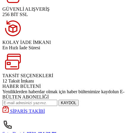
GÜVENLİ ALIŞVERİŞ
256 BİT SSL
KOLAY İADE İMKANI
En Hızlı İade Süresi
TAKSİT SEÇENEKLERİ
12 Taksit İmkanı
HABER BÜLTENİ
Yeniliklerden haberdar olmak için haber bültenimize kaydolun E-
BÜLTEN ABONELİĞİ
KAYDOL
SİPARİŞ TAKİBİ