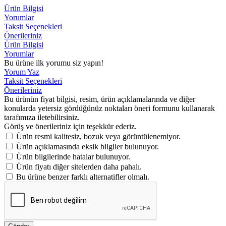
Ürün Bilgisi
Yorumlar
Taksit Seçenekleri
Önerileriniz
Ürün Bilgisi
Yorumlar
Bu ürüne ilk yorumu siz yapın!
Yorum Yaz
Taksit Seçenekleri
Önerileriniz
Bu ürünün fiyat bilgisi, resim, ürün açıklamalarında ve diğer
konularda yetersiz gördüğünüz noktaları öneri formunu kullanarak
tarafımıza iletebilirsiniz.
Görüş ve önerileriniz için teşekkür ederiz.
Ürün resmi kalitesiz, bozuk veya görüntülenemiyor.
Ürün açıklamasında eksik bilgiler bulunuyor.
Ürün bilgilerinde hatalar bulunuyor.
Ürün fiyatı diğer sitelerden daha pahalı.
Bu ürüne benzer farklı alternatifler olmalı.