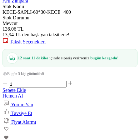
Artı Zımpara
Stok Kodu
KECE-SAPLI-60*30-KECE+400
Stok Durumu
Mevcut
136,06 TL
13,94 TL den başlayan taksitlerle!
Taksit Seçenekleri
12 saat 11 dakika
içinde sipariş verirseniz
bugün kargoda!
Bugün 5 kişi görüntüledi
Sepete Ekle
Hemen Al
Yorum Yap
Tavsiye Et
Fiyat Alarmı