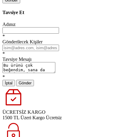
Gönder
Tavsiye Et
Adınız
*
Gönderilecek Kişiler
*
Tavsiye Mesajı
*
İptal
Gönder
ÜCRETSİZ KARGO
1500 TL Üzeri Kargo Ücretsiz