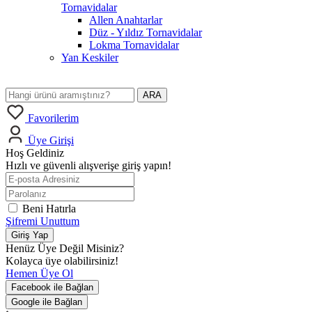
Tornavidalar
Allen Anahtarlar
Düz - Yıldız Tornavidalar
Lokma Tornavidalar
Yan Keskiler
ARA
Favorilerim
Üye Girişi
Hoş Geldiniz
Hızlı ve güvenli alışverişe giriş yapın!
Beni Hatırla
Şifremi Unuttum
Giriş Yap
Henüz Üye Değil Misiniz?
Kolayca üye olabilirsiniz!
Hemen Üye Ol
Facebook ile Bağlan
Google ile Bağlan