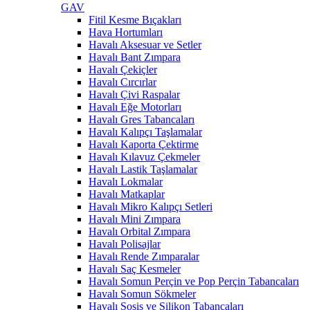
GAV
Fitil Kesme Bıçakları
Hava Hortumları
Havalı Aksesuar ve Setler
Havalı Bant Zımpara
Havalı Çekiçler
Havalı Cırcırlar
Havalı Çivi Raspalar
Havalı Eğe Motorları
Havalı Gres Tabancaları
Havalı Kalıpçı Taşlamalar
Havalı Kaporta Çektirme
Havalı Kılavuz Çekmeler
Havalı Lastik Taşlamalar
Havalı Lokmalar
Havalı Matkaplar
Havalı Mikro Kalıpçı Setleri
Havalı Mini Zımpara
Havalı Orbital Zımpara
Havalı Polisajlar
Havalı Rende Zımparalar
Havalı Saç Kesmeler
Havalı Somun Perçin ve Pop Perçin Tabancaları
Havalı Somun Sökmeler
Havalı Sosis ve Silikon Tabancaları