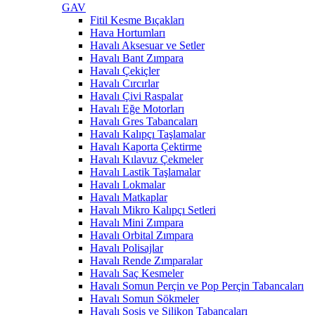
GAV
Fitil Kesme Bıçakları
Hava Hortumları
Havalı Aksesuar ve Setler
Havalı Bant Zımpara
Havalı Çekiçler
Havalı Cırcırlar
Havalı Çivi Raspalar
Havalı Eğe Motorları
Havalı Gres Tabancaları
Havalı Kalıpçı Taşlamalar
Havalı Kaporta Çektirme
Havalı Kılavuz Çekmeler
Havalı Lastik Taşlamalar
Havalı Lokmalar
Havalı Matkaplar
Havalı Mikro Kalıpçı Setleri
Havalı Mini Zımpara
Havalı Orbital Zımpara
Havalı Polisajlar
Havalı Rende Zımparalar
Havalı Saç Kesmeler
Havalı Somun Perçin ve Pop Perçin Tabancaları
Havalı Somun Sökmeler
Havalı Sosis ve Silikon Tabancaları