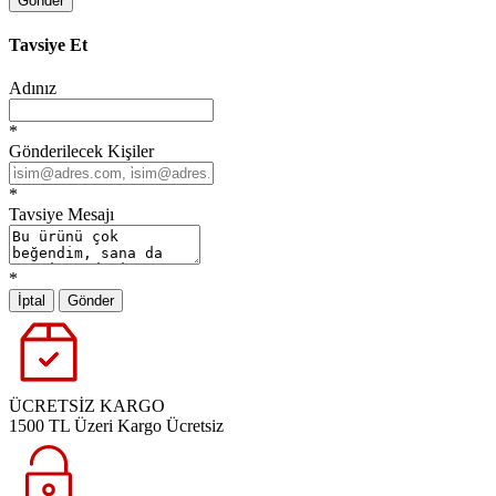
Gönder
Tavsiye Et
Adınız
*
Gönderilecek Kişiler
*
Tavsiye Mesajı
*
İptal
Gönder
ÜCRETSİZ KARGO
1500 TL Üzeri Kargo Ücretsiz