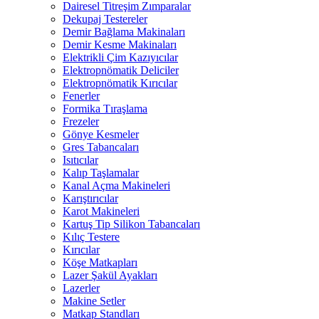
Dairesel Titreşim Zımparalar
Dekupaj Testereler
Demir Bağlama Makinaları
Demir Kesme Makinaları
Elektrikli Çim Kazıyıcılar
Elektropnömatik Deliciler
Elektropnömatik Kırıcılar
Fenerler
Formika Tıraşlama
Frezeler
Gönye Kesmeler
Gres Tabancaları
Isıtıcılar
Kalıp Taşlamalar
Kanal Açma Makineleri
Karıştırıcılar
Karot Makineleri
Kartuş Tip Silikon Tabancaları
Kılıç Testere
Kırıcılar
Köşe Matkapları
Lazer Şakül Ayakları
Lazerler
Makine Setler
Matkap Standları