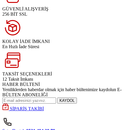
GÜVENLİ ALIŞVERİŞ
256 BİT SSL
KOLAY İADE İMKANI
En Hızlı İade Süresi
TAKSİT SEÇENEKLERİ
12 Taksit İmkanı
HABER BÜLTENİ
Yeniliklerden haberdar olmak için haber bültenimize kaydolun E-
BÜLTEN ABONELİĞİ
KAYDOL
SİPARİŞ TAKİBİ