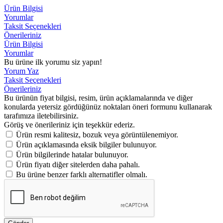
Ürün Bilgisi
Yorumlar
Taksit Seçenekleri
Önerileriniz
Ürün Bilgisi
Yorumlar
Bu ürüne ilk yorumu siz yapın!
Yorum Yaz
Taksit Seçenekleri
Önerileriniz
Bu ürünün fiyat bilgisi, resim, ürün açıklamalarında ve diğer
konularda yetersiz gördüğünüz noktaları öneri formunu kullanarak
tarafımıza iletebilirsiniz.
Görüş ve önerileriniz için teşekkür ederiz.
Ürün resmi kalitesiz, bozuk veya görüntülenemiyor.
Ürün açıklamasında eksik bilgiler bulunuyor.
Ürün bilgilerinde hatalar bulunuyor.
Ürün fiyatı diğer sitelerden daha pahalı.
Bu ürüne benzer farklı alternatifler olmalı.