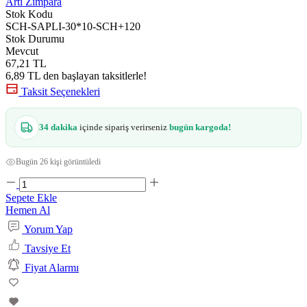
Artı Zımpara
Stok Kodu
SCH-SAPLI-30*10-SCH+120
Stok Durumu
Mevcut
67,21 TL
6,89 TL den başlayan taksitlerle!
Taksit Seçenekleri
34 dakika
içinde sipariş verirseniz
bugün kargoda!
Bugün 26 kişi görüntüledi
Sepete Ekle
Hemen Al
Yorum Yap
Tavsiye Et
Fiyat Alarmı