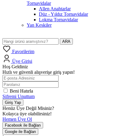
Tornavidalar
Allen Anahtarlar
Düz - Yıldız Tornavidalar
Lokma Tornavidalar
Yan Keskiler
ARA
Favorilerim
Üye Girişi
Hoş Geldiniz
Hızlı ve güvenli alışverişe giriş yapın!
Beni Hatırla
Şifremi Unuttum
Giriş Yap
Henüz Üye Değil Misiniz?
Kolayca üye olabilirsiniz!
Hemen Üye Ol
Facebook ile Bağlan
Google ile Bağlan