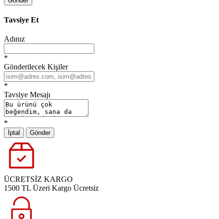
Gönder
Tavsiye Et
Adınız
*
Gönderilecek Kişiler
*
Tavsiye Mesajı
*
İptal
Gönder
ÜCRETSİZ KARGO
1500 TL Üzeri Kargo Ücretsiz