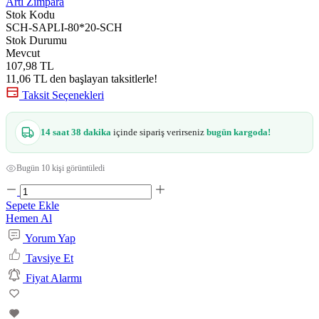
Artı Zımpara
Stok Kodu
SCH-SAPLI-80*20-SCH
Stok Durumu
Mevcut
107,98 TL
11,06 TL den başlayan taksitlerle!
Taksit Seçenekleri
14 saat 38 dakika
içinde sipariş verirseniz
bugün kargoda!
Bugün 10 kişi görüntüledi
Sepete Ekle
Hemen Al
Yorum Yap
Tavsiye Et
Fiyat Alarmı