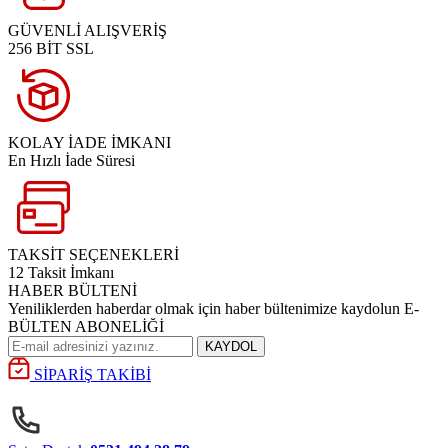
GÜVENLİ ALIŞVERİŞ
256 BİT SSL
KOLAY İADE İMKANI
En Hızlı İade Süresi
TAKSİT SEÇENEKLERİ
12 Taksit İmkanı
HABER BÜLTENİ
Yeniliklerden haberdar olmak için haber bültenimize kaydolun E-
BÜLTEN ABONELİĞİ
KAYDOL
SİPARİŞ TAKİBİ