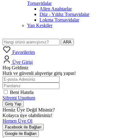
Tornavidalar
Allen Anahtarlar
Düz - Yıldız Tornavidalar
Lokma Tornavidalar
Yan Keskiler
ARA
Favorilerim
Üye Girişi
Hoş Geldiniz
Hızlı ve güvenli alışverişe giriş yapın!
Beni Hatırla
Şifremi Unuttum
Giriş Yap
Henüz Üye Değil Misiniz?
Kolayca üye olabilirsiniz!
Hemen Üye Ol
Facebook ile Bağlan
Google ile Bağlan