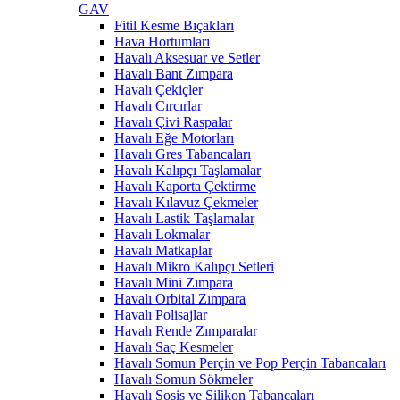
GAV
Fitil Kesme Bıçakları
Hava Hortumları
Havalı Aksesuar ve Setler
Havalı Bant Zımpara
Havalı Çekiçler
Havalı Cırcırlar
Havalı Çivi Raspalar
Havalı Eğe Motorları
Havalı Gres Tabancaları
Havalı Kalıpçı Taşlamalar
Havalı Kaporta Çektirme
Havalı Kılavuz Çekmeler
Havalı Lastik Taşlamalar
Havalı Lokmalar
Havalı Matkaplar
Havalı Mikro Kalıpçı Setleri
Havalı Mini Zımpara
Havalı Orbital Zımpara
Havalı Polisajlar
Havalı Rende Zımparalar
Havalı Saç Kesmeler
Havalı Somun Perçin ve Pop Perçin Tabancaları
Havalı Somun Sökmeler
Havalı Sosis ve Silikon Tabancaları