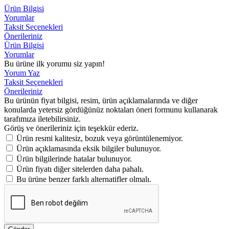
Ürün Bilgisi
Yorumlar
Taksit Seçenekleri
Önerileriniz
Ürün Bilgisi
Yorumlar
Bu ürüne ilk yorumu siz yapın!
Yorum Yaz
Taksit Seçenekleri
Önerileriniz
Bu ürünün fiyat bilgisi, resim, ürün açıklamalarında ve diğer
konularda yetersiz gördüğünüz noktaları öneri formunu kullanarak
tarafımıza iletebilirsiniz.
Görüş ve önerileriniz için teşekkür ederiz.
Ürün resmi kalitesiz, bozuk veya görüntülenemiyor.
Ürün açıklamasında eksik bilgiler bulunuyor.
Ürün bilgilerinde hatalar bulunuyor.
Ürün fiyatı diğer sitelerden daha pahalı.
Bu ürüne benzer farklı alternatifler olmalı.