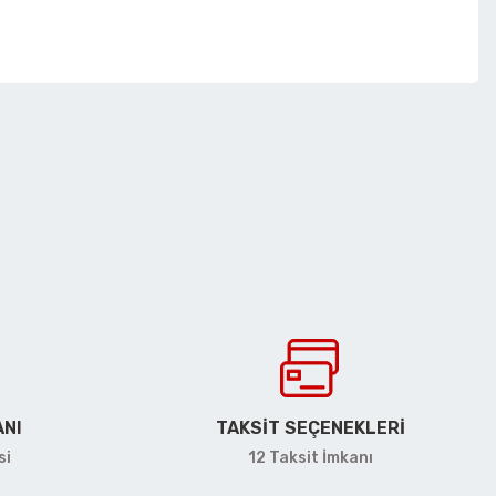
irsiniz.
ANI
TAKSİT SEÇENEKLERİ
si
12 Taksit İmkanı