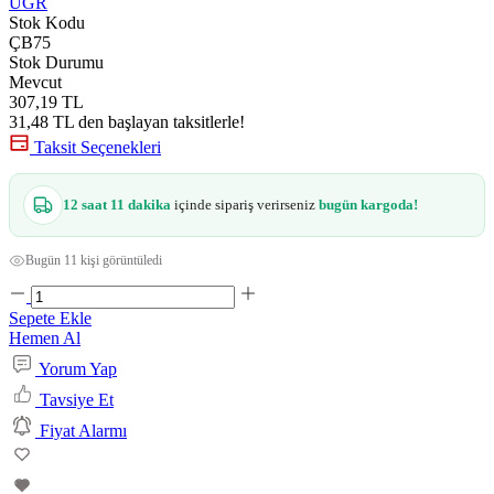
UGR
Stok Kodu
ÇB75
Stok Durumu
Mevcut
307,19 TL
31,48 TL den başlayan taksitlerle!
Taksit Seçenekleri
12 saat 11 dakika
içinde sipariş verirseniz
bugün kargoda!
Bugün 11 kişi görüntüledi
Sepete Ekle
Hemen Al
Yorum Yap
Tavsiye Et
Fiyat Alarmı