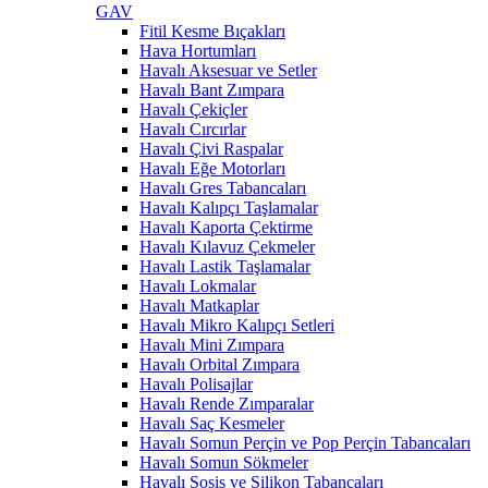
GAV
Fitil Kesme Bıçakları
Hava Hortumları
Havalı Aksesuar ve Setler
Havalı Bant Zımpara
Havalı Çekiçler
Havalı Cırcırlar
Havalı Çivi Raspalar
Havalı Eğe Motorları
Havalı Gres Tabancaları
Havalı Kalıpçı Taşlamalar
Havalı Kaporta Çektirme
Havalı Kılavuz Çekmeler
Havalı Lastik Taşlamalar
Havalı Lokmalar
Havalı Matkaplar
Havalı Mikro Kalıpçı Setleri
Havalı Mini Zımpara
Havalı Orbital Zımpara
Havalı Polisajlar
Havalı Rende Zımparalar
Havalı Saç Kesmeler
Havalı Somun Perçin ve Pop Perçin Tabancaları
Havalı Somun Sökmeler
Havalı Sosis ve Silikon Tabancaları