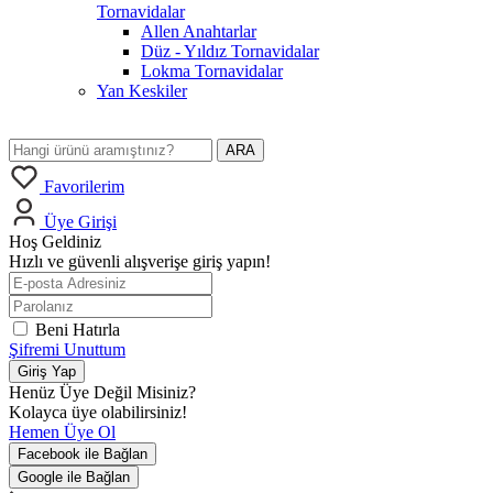
Tornavidalar
Allen Anahtarlar
Düz - Yıldız Tornavidalar
Lokma Tornavidalar
Yan Keskiler
ARA
Favorilerim
Üye Girişi
Hoş Geldiniz
Hızlı ve güvenli alışverişe giriş yapın!
Beni Hatırla
Şifremi Unuttum
Giriş Yap
Henüz Üye Değil Misiniz?
Kolayca üye olabilirsiniz!
Hemen Üye Ol
Facebook ile Bağlan
Google ile Bağlan