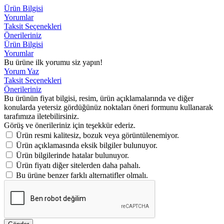
Ürün Bilgisi
Yorumlar
Taksit Seçenekleri
Önerileriniz
Ürün Bilgisi
Yorumlar
Bu ürüne ilk yorumu siz yapın!
Yorum Yaz
Taksit Seçenekleri
Önerileriniz
Bu ürünün fiyat bilgisi, resim, ürün açıklamalarında ve diğer
konularda yetersiz gördüğünüz noktaları öneri formunu kullanarak
tarafımıza iletebilirsiniz.
Görüş ve önerileriniz için teşekkür ederiz.
Ürün resmi kalitesiz, bozuk veya görüntülenemiyor.
Ürün açıklamasında eksik bilgiler bulunuyor.
Ürün bilgilerinde hatalar bulunuyor.
Ürün fiyatı diğer sitelerden daha pahalı.
Bu ürüne benzer farklı alternatifler olmalı.