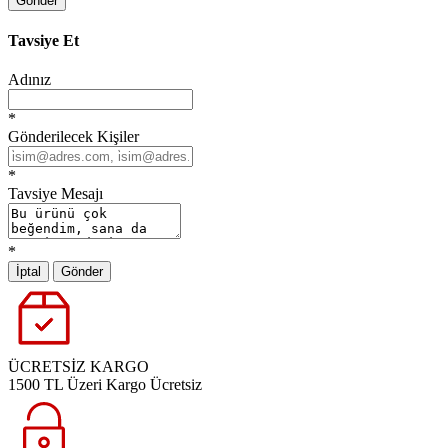
Gönder
Tavsiye Et
Adınız
*
Gönderilecek Kişiler
*
Tavsiye Mesajı
*
İptal
Gönder
ÜCRETSİZ KARGO
1500 TL Üzeri Kargo Ücretsiz