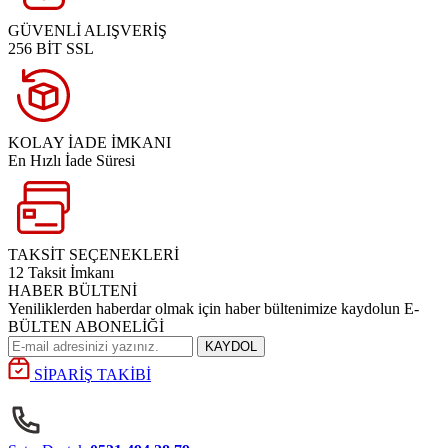
GÜVENLİ ALIŞVERİŞ
256 BİT SSL
KOLAY İADE İMKANI
En Hızlı İade Süresi
TAKSİT SEÇENEKLERİ
12 Taksit İmkanı
HABER BÜLTENİ
Yeniliklerden haberdar olmak için haber bültenimize kaydolun E-
BÜLTEN ABONELİĞİ
KAYDOL
SİPARİŞ TAKİBİ