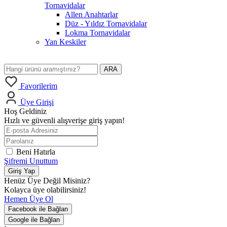
Tornavidalar
Allen Anahtarlar
Düz - Yıldız Tornavidalar
Lokma Tornavidalar
Yan Keskiler
ARA
Favorilerim
Üye Girişi
Hoş Geldiniz
Hızlı ve güvenli alışverişe giriş yapın!
Beni Hatırla
Şifremi Unuttum
Giriş Yap
Henüz Üye Değil Misiniz?
Kolayca üye olabilirsiniz!
Hemen Üye Ol
Facebook ile Bağlan
Google ile Bağlan