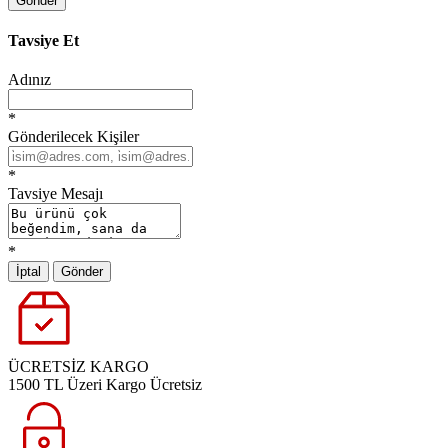
Gönder
Tavsiye Et
Adınız
*
Gönderilecek Kişiler
*
Tavsiye Mesajı
*
İptal
Gönder
ÜCRETSİZ KARGO
1500 TL Üzeri Kargo Ücretsiz