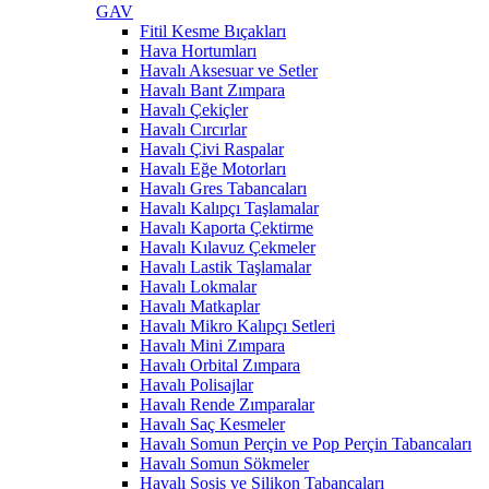
GAV
Fitil Kesme Bıçakları
Hava Hortumları
Havalı Aksesuar ve Setler
Havalı Bant Zımpara
Havalı Çekiçler
Havalı Cırcırlar
Havalı Çivi Raspalar
Havalı Eğe Motorları
Havalı Gres Tabancaları
Havalı Kalıpçı Taşlamalar
Havalı Kaporta Çektirme
Havalı Kılavuz Çekmeler
Havalı Lastik Taşlamalar
Havalı Lokmalar
Havalı Matkaplar
Havalı Mikro Kalıpçı Setleri
Havalı Mini Zımpara
Havalı Orbital Zımpara
Havalı Polisajlar
Havalı Rende Zımparalar
Havalı Saç Kesmeler
Havalı Somun Perçin ve Pop Perçin Tabancaları
Havalı Somun Sökmeler
Havalı Sosis ve Silikon Tabancaları