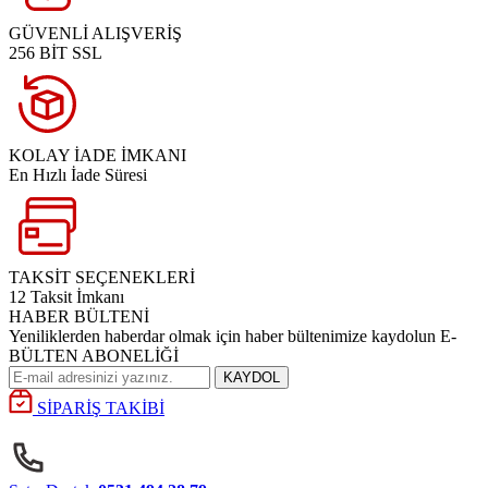
GÜVENLİ ALIŞVERİŞ
256 BİT SSL
KOLAY İADE İMKANI
En Hızlı İade Süresi
TAKSİT SEÇENEKLERİ
12 Taksit İmkanı
HABER BÜLTENİ
Yeniliklerden haberdar olmak için haber bültenimize kaydolun E-
BÜLTEN ABONELİĞİ
KAYDOL
SİPARİŞ TAKİBİ