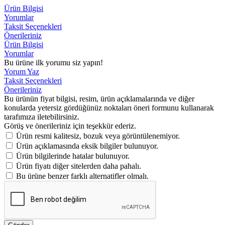
Ürün Bilgisi
Yorumlar
Taksit Seçenekleri
Önerileriniz
Ürün Bilgisi
Yorumlar
Bu ürüne ilk yorumu siz yapın!
Yorum Yaz
Taksit Seçenekleri
Önerileriniz
Bu ürünün fiyat bilgisi, resim, ürün açıklamalarında ve diğer
konularda yetersiz gördüğünüz noktaları öneri formunu kullanarak
tarafımıza iletebilirsiniz.
Görüş ve önerileriniz için teşekkür ederiz.
Ürün resmi kalitesiz, bozuk veya görüntülenemiyor.
Ürün açıklamasında eksik bilgiler bulunuyor.
Ürün bilgilerinde hatalar bulunuyor.
Ürün fiyatı diğer sitelerden daha pahalı.
Bu ürüne benzer farklı alternatifler olmalı.