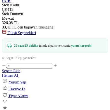
UGR
Stok Kodu
ÇK115
Stok Durumu
Mevcut
326,08 TL
33,41 TL den başlayan taksitlerle!
Taksit Seçenekleri
22 saat 25 dakika
içinde sipariş verirseniz
yarın kargoda!
Bugün 13 kişi görüntüledi
Sepete Ekle
Hemen Al
Yorum Yap
Tavsiye Et
Fiyat Alarmı