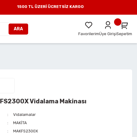
1500 TL ÜZERİ ÜCRETSİZ KARGO
ARA
Favorilerim
Üye Girişi
Sepetim
 FS2300X Vidalama Makinası
Vidalamalar
MAKİTA
MAKFS2300X