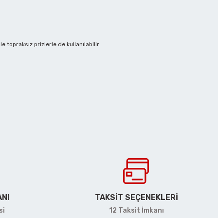
 topraksız prizlerle de kullanılabilir.
irsiniz.
ANI
TAKSİT SEÇENEKLERİ
si
12 Taksit İmkanı